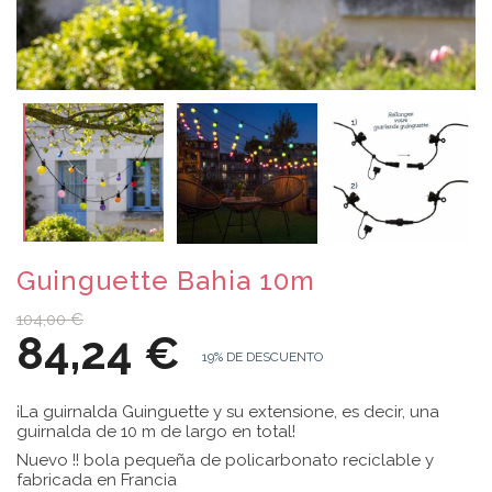
Guinguette Bahia 10m
104,00 €
84,24 €
19% DE DESCUENTO
¡La guirnalda Guinguette y su extensione, es decir, una
guirnalda de 10 m de largo en total!
Nuevo !! bola pequeña de policarbonato reciclable y
fabricada en Francia