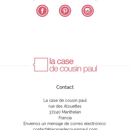
Facebook
Pinterest
Instagram
Contact
La case de cousin paul
rue des Alouettes
37240 Manthelan
Francia
Envíenos un mensaje de correo electrónico:
contact@lacasedecousinpaul.com