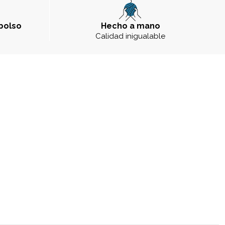
bolso
Hecho a mano
a
Calidad inigualable