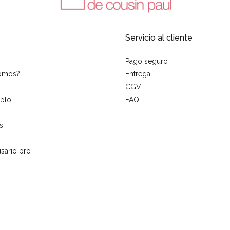
Servicio al cliente
Pago seguro
somos?
Entrega
CGV
ploi
FAQ
s
sario pro