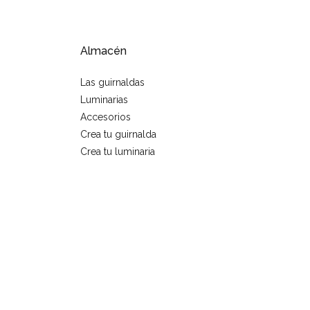
Almacén
Las guirnaldas
Luminarias
Accesorios
Crea tu guirnalda
Crea tu luminaria