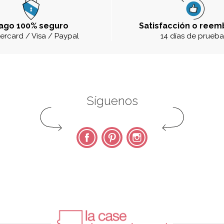
ago 100% seguro
Satisfacción o reem
ercard / Visa / Paypal
14 días de prueb
Síguenos
Facebook
Pinterest
Instagram