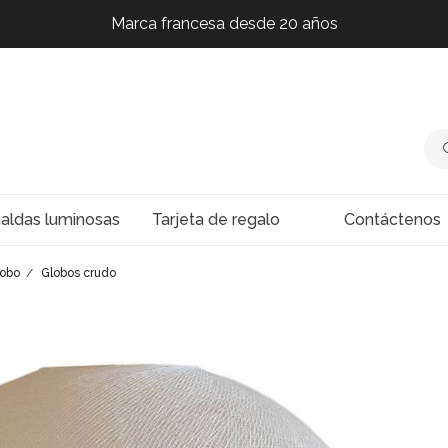
Marca francesa desde 20 años
Marca francesa desde 20 años
Marca francesa desde 20 años
Marca francesa desde 20 años
naldas luminosas
Tarjeta de regalo
Contáctenos
lobo
Globos crudo