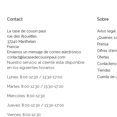
Contact
Sobre
La case de cousin paul
Aviso legal
rue des Alouettes
¿Quiénes 
37240 Manthelan
Prensa
Francia
Offres d'em
Envíenos un mensaje de correo electrónico:
contact@lacasedecousinpaul.com
Ofertas
Nuestro servicio al cliente está disponible
Contácteno
en los siguientes horarios:
Tiendas
Lunes: 8:00-12:30 / 13:30-17:00
Cuenta de u
Martes: 8:00-12:30 / 13:30-17:00
Miércoles: 8:00-12:30
Jueves: 8:00-12:30 / 13:30-17:00
Viernes: 8:00-12:30