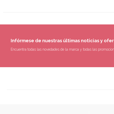
Infórmese de nuestras últimas noticias y ofe
Encuentra todas las novedades de la marca y todas las promocio