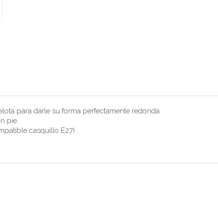
elota para darle su forma perfectamente redonda.
n pie.
mpatible casquillo E27)