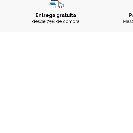
Entrega gratuita
P
desde 75€ de compra
Mast