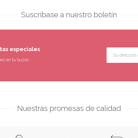
Suscríbase a nuestro boletín
rtas especiales
nes en tu buzón.
Nuestras promesas de calidad