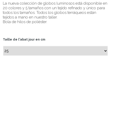
La nueva colección de globos luminosos está disponible en
20 colores y 5 tamaños con un tejido refinado y único para
todos los tamaños. Todos los globos terráqueos están
tejidos a mano en nuestro taller.
Bola de hilos de poliéster.
Taille de l'abat jour en cm