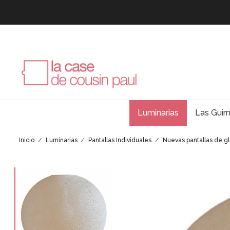
Luminarias
Las Guir
Inicio
Luminarias
Pantallas Individuales
Nuevas pantallas de g