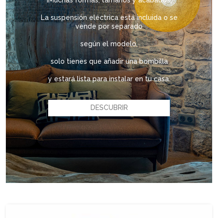
¡Muchas formas, tamaños y acabados!
La suspensión eléctrica está incluida o se
vende por separado
según el modelo,
solo tienes que añadir una bombilla
y estará lista para instalar en tu casa.
DESCUBRIR