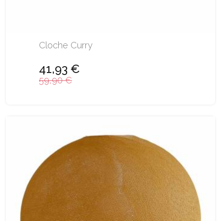
Cloche Curry
41,93 €
59,90 €