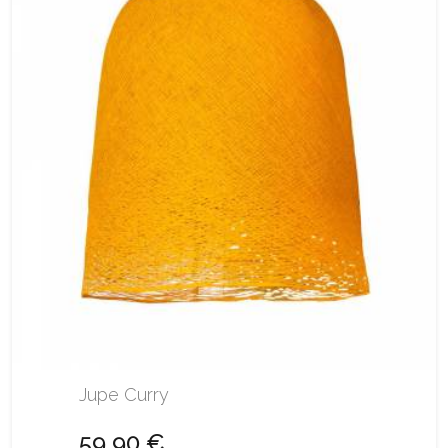
Jupe Curry
59,90 €