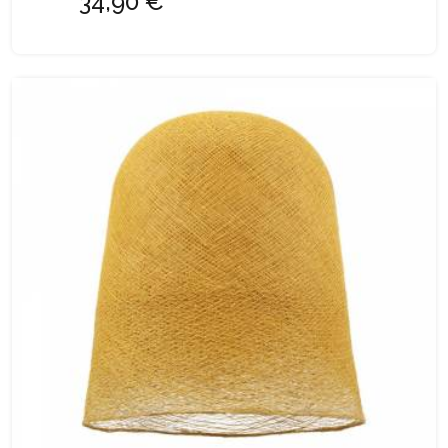
34,90 €