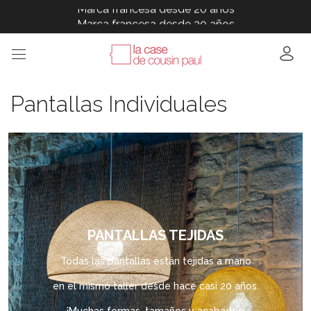
Marca francesa desde 20 años
Marca francesa desde 20 años
Marca francesa desde 20 años
Marca francesa desde 20 años
Marca francesa desde 20 años
Pantallas Individuales
PANTALLAS TEJIDAS
Todas las pantallas están tejidas a mano
en el mismo taller desde hace casi 20 años.