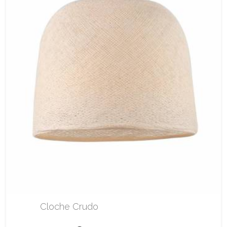
Cloche Crudo