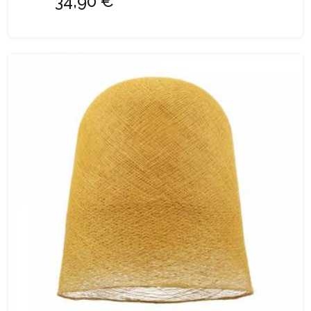
34,90 €