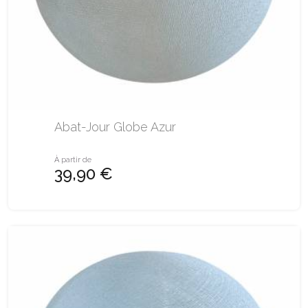
Abat-Jour Globe Azur
À partir de
39,90 €