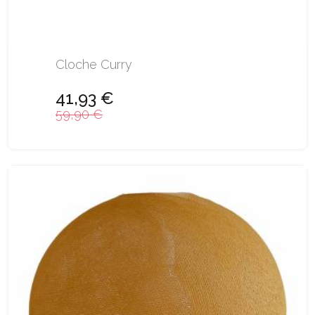
Cloche Curry
41,93 €
59,90 €