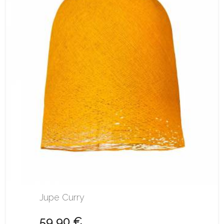
Jupe Curry
59,90 €