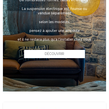
De nombreuses formes, tailles et finitions !
La suspension électrique est fournie ou
vendue séparément
selon les modèles,
pensez à ajouter une ampoule
et il ne restera plus qu'à l'installer chez vous.
DÉCOUVRIR