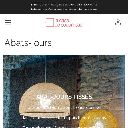
Marque française depuis 20 ans
Marque française depuis 20 ans
Marque française depuis 20 ans
Marque française depuis 20 ans
Marque française depuis 20 ans
Abats-jours
ABAT-JOURS TISSÉS
Tous les abat-jours sont tissés à la main
dans le même atelier depuis bientôt 20 ans.