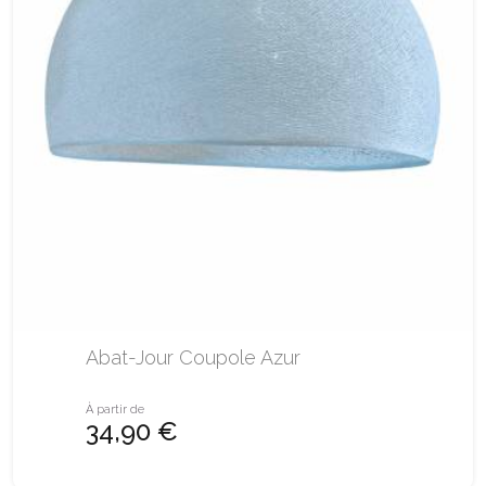
Abat-Jour Coupole Azur
À partir de
34,90 €