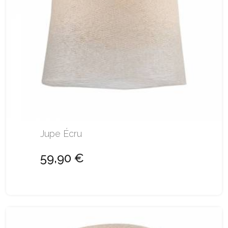
Jupe Écru
59,90 €