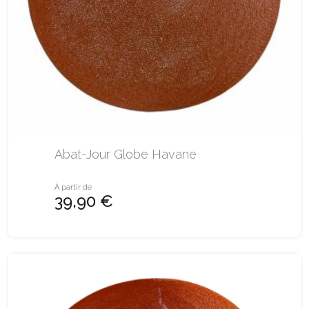
Abat-Jour Globe Havane
À partir de
39,90 €