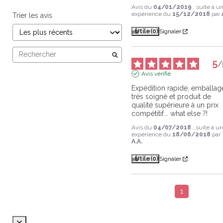
Avis du
04/01/2019
, suite à u
expérience du
15/12/2018
par
Trier les avis
Utile
(0)
Signaler
5
/
Avis vérifié
Expédition rapide, emballage
très soigné et produit de 
qualité supérieure à un prix 
compétitif... what else ?!
Avis du
04/07/2018
, suite à u
expérience du
18/06/2018
par
A.A.
Utile
(0)
Signaler
1