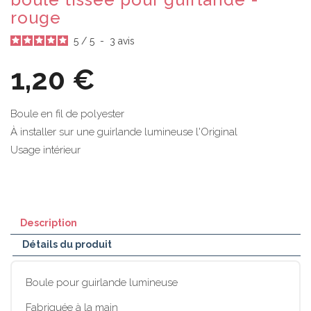
rouge
5
/
5
-
3
avis
1,20 €
Boule en fil de polyester
À installer sur une guirlande lumineuse l'Original
Usage intérieur
Description
Détails du produit
Boule pour guirlande lumineuse
Fabriquée à la main