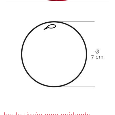
boule tissée pour guirlande -