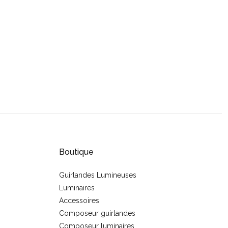
Boutique
Guirlandes Lumineuses
Luminaires
s
Accessoires
Composeur guirlandes
Composeur luminaires