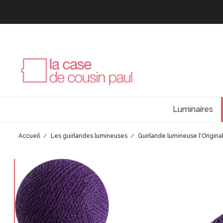
Luminaires
Accueil
Les guirlandes lumineuses
Guirlande lumineuse l'Origina