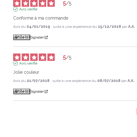
5
/
5
Avis vérifié
Conforme à ma commande
Avis du
04/01/2019
, suite à une expérience du
15/12/2018
par
A.A.
Utile
(0)
Signaler
5
/
5
Avis vérifié
Jolie couleur
Avis du
21/07/2018
, suite à une expérience du
08/07/2018
par
A.A.
Utile
(0)
Signaler