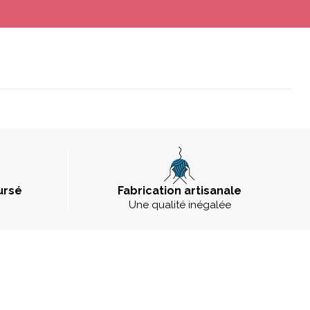
ursé
Fabrication artisanale
Une qualité inégalée