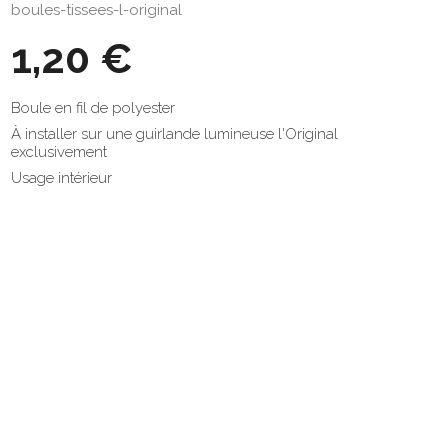
boules-tissees-l-original
1,20 €
Boule en fil de polyester
À installer sur une guirlande lumineuse l'Original
exclusivement
Usage intérieur