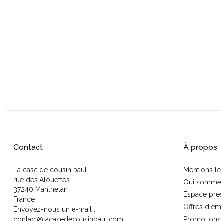
Contact
À propos
La case de cousin paul
Mentions lé
rue des Alouettes
Qui somme
37240 Manthelan
Espace pre
France
Offres d'em
Envoyez-nous un e-mail :
contact@lacasedecousinpaul.com
Promotions