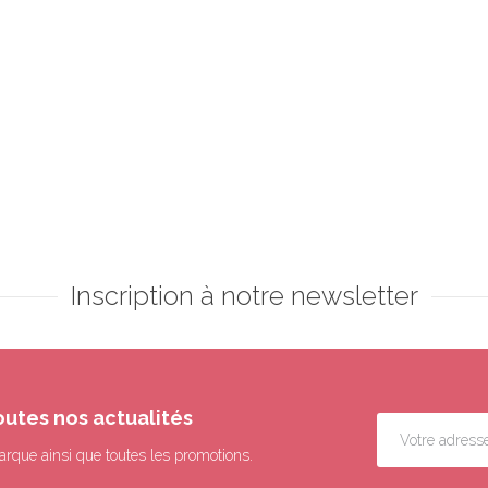
Inscription à notre newsletter
outes nos actualités
arque ainsi que toutes les promotions.