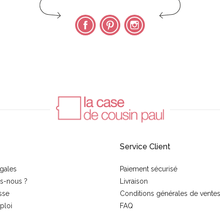
Facebook
Pinterest
Instagram
Service Client
gales
Paiement sécurisé
s-nous ?
Livraison
sse
Conditions générales de vente
ploi
FAQ