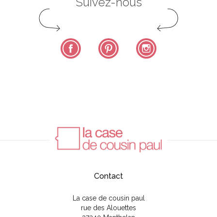
Suivez-nous
Facebook
Pinterest
Instagram
Contact
La case de cousin paul
rue des Alouettes