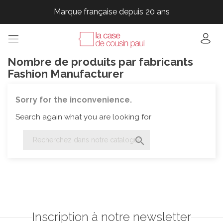
Marque française depuis 20 ans
Marque française depuis 20 ans
Marque française depuis 20 ans
Marque française depuis 20 ans
Nombre de produits par fabricants
Fashion Manufacturer
Sorry for the inconvenience.
Search again what you are looking for

Inscription à notre newsletter