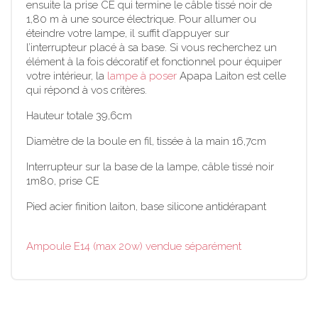
ensuite la prise CE qui termine le câble tissé noir de
1,80 m à une source électrique. Pour allumer ou
éteindre votre lampe, il suffit d’appuyer sur
l’interrupteur placé à sa base. Si vous recherchez un
élément à la fois décoratif et fonctionnel pour équiper
votre intérieur, la
lampe à poser
Apapa Laiton est celle
qui répond à vos critères.
Hauteur totale 39,6cm
Diamètre de la boule en fil, tissée à la main 16,7cm
Interrupteur sur la base de la lampe, câble tissé noir
1m80, prise CE
Pied acier finition laiton, base silicone antidérapant
Ampoule E14 (max 20w) vendue séparément