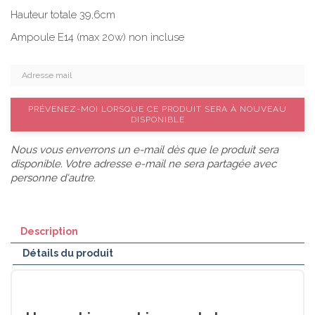
Hauteur totale 39,6cm
Ampoule E14 (max 20w) non incluse
PRÉVENEZ-MOI LORSQUE CE PRODUIT SERA À NOUVEAU
DISPONIBLE
Nous vous enverrons un e-mail dès que le produit sera
disponible. Votre adresse e-mail ne sera partagée avec
personne d'autre.
Description
Détails du produit