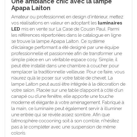
Une ambiance chic avec la lampe
Apapa Laiton
Amateur ou professionnel en design d’intérieur, mettez
vos réalisations en valeur en adoptant les
luminaires
LED
mis en vente sur La Case de Cousin Paul. Parmi
les références répertoriées dans le catalogue en ligne
se trouve la lampe Apapa Laiton. Ce système
d’éclairage performant a été designé par une équipe
professionnelle et passionnée afin de transformer une
simple pièce en un véritable espace cosy. Simple, il
peut être installé dans une chambre à coucher pour
remplacer la traditionnelle veilleuse. Pour ce faire, vous
n’aurez qu’à le poser sur votre table de chevet. La
lampe Laiton peut aussi être intégrée à la décoration de
votre salon. Placée sur une table d’appoint à côté d’un
canapé ou d’une fenêtre, elle apporte une touche
moderne et élégante à votre aménagement. Fabriqué à
la main, ce luminaire peut également servir à illuminer
une entrée qui se révèle assez sombre. Afin que
l’atmosphère cocooning soit à son comble, n’hésitez
pas à le compléter avec une suspension de même
coloris.