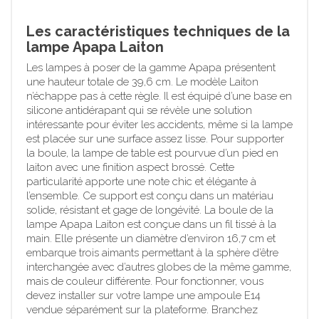
Les caractéristiques techniques de la
lampe Apapa Laiton
Les lampes à poser de la gamme Apapa présentent
une hauteur totale de 39,6 cm. Le modèle Laiton
n’échappe pas à cette règle. Il est équipé d’une base en
silicone antidérapant qui se révèle une solution
intéressante pour éviter les accidents, même si la lampe
est placée sur une surface assez lisse. Pour supporter
la boule, la lampe de table est pourvue d’un pied en
laiton avec une finition aspect brossé. Cette
particularité apporte une note chic et élégante à
l’ensemble. Ce support est conçu dans un matériau
solide, résistant et gage de longévité. La boule de la
lampe Apapa Laiton est conçue dans un fil tissé à la
main. Elle présente un diamètre d’environ 16,7 cm et
embarque trois aimants permettant à la sphère d’être
interchangée avec d’autres globes de la même gamme,
mais de couleur différente. Pour fonctionner, vous
devez installer sur votre lampe une ampoule E14
vendue séparément sur la plateforme. Branchez