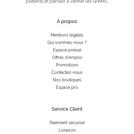
patients et pensez à vérifier les SPAMS.
À propos
Mentions légales
Qui sommes-nous ?
Espace presse
Offres d'emploi
Promotions
Contactez-nous
Nos boutiques
Espace pro
Service Client
Paiement sécurisé
Livraison