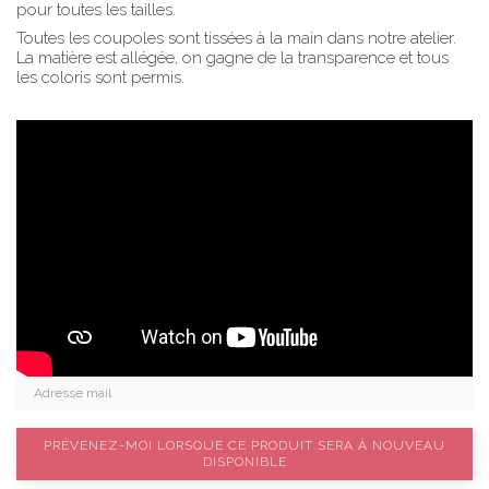
pour toutes les tailles.
Toutes les coupoles sont tissées à la main dans notre atelier.
La matière est allégée, on gagne de la transparence et tous
les coloris sont permis.
PRÉVENEZ-MOI LORSQUE CE PRODUIT SERA À NOUVEAU
DISPONIBLE