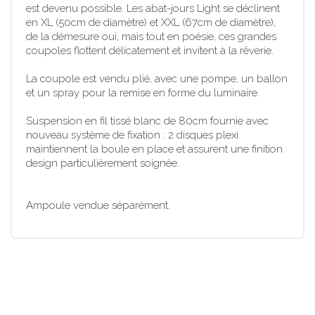
est devenu possible. Les abat-jours Light se déclinent
en XL (50cm de diamètre) et XXL (67cm de diamètre),
de la démesure oui, mais tout en poésie, ces grandes
coupoles flottent délicatement et invitent à la rêverie.
La coupole est vendu plié, avec une pompe, un ballon
et un spray pour la remise en forme du luminaire.
Suspension en fil tissé blanc de 80cm fournie avec
nouveau système de fixation : 2 disques plexi
maintiennent la boule en place et assurent une finition
design particulièrement soignée.
Ampoule vendue séparément.