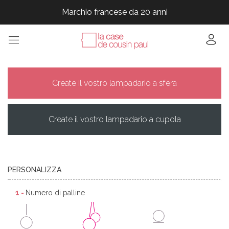
Marchio francese da 20 anni
Marchio francese da 20 anni
Marchio francese da 20 anni
Marchio francese da 20 anni
Create il vostro lampadario a sfera
Create il vostro lampadario a cupola
PERSONALIZZA
1 -
Numero di palline