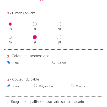
2 -
Dimensioni cm
25
31
38
25
31
38
3 -
Colore del sospensione
Nero
Bianco
4 -
Couleur du câble
Nero
Grigio chiaro
Bianco
5 -
Scegliere le palline e trascinarle sul lampadario.