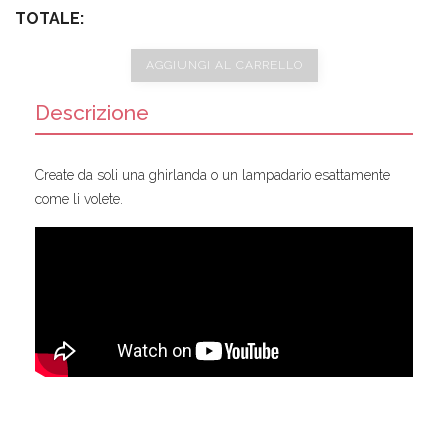
TOTALE:
AGGIUNGI AL CARRELLO
Descrizione
Create da soli una ghirlanda o un lampadario esattamente
come li volete.