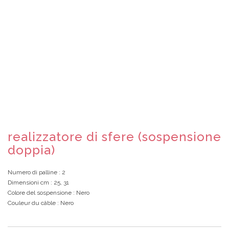
realizzatore di sfere (sospensione
doppia)
Numero di palline
: 2
Dimensioni cm
: 25, 31
Colore del sospensione
: Nero
Couleur du câble
: Nero