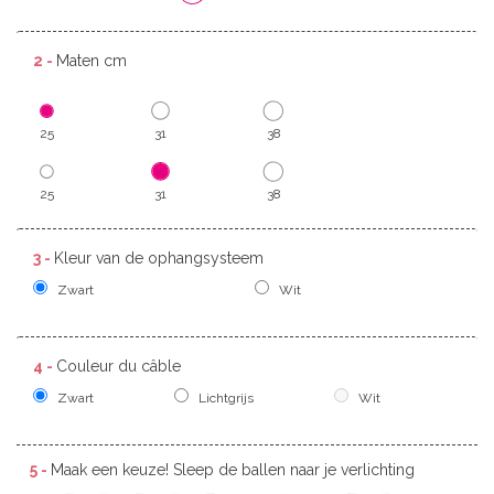
2 -
Maten cm
25
31
38
25
31
38
3 -
Kleur van de ophangsysteem
Zwart
Wit
4 -
Couleur du câble
Zwart
Lichtgrijs
Wit
5 -
Maak een keuze! Sleep de ballen naar je verlichting