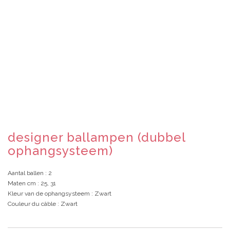
designer ballampen (dubbel
ophangsysteem)
Aantal ballen
: 2
Maten cm
: 25, 31
Kleur van de ophangsysteem
: Zwart
Couleur du câble
: Zwart