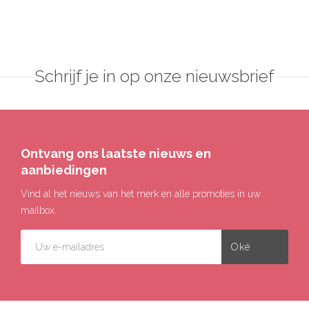
Schrijf je in op onze nieuwsbrief
Ontvang ons laatste nieuws en
aanbiedingen
Vind al het nieuws van het merk en alle promoties in uw
mailbox.