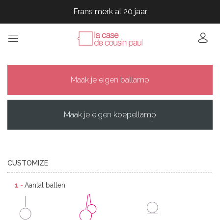
Frans merk al 20 jaar
Frans merk al 20 jaar
Frans merk al 20 jaar
Frans merk al 20 jaar
Maak je eigen ballamp
Maak je eigen koepellamp
CUSTOMIZE
1 -
Aantal ballen