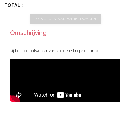
TOTAL :
TOEVOEGEN AAN WINKELWAGEN
Omschrijving
Jij bent de ontwerper van je eigen slinger of lamp.