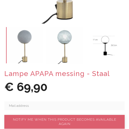
Lampe APAPA messing - Staal
€ 69,90
NOTIFY ME WHEN THIS PRODUCT BECOMES AVAILABLE
AGAIN