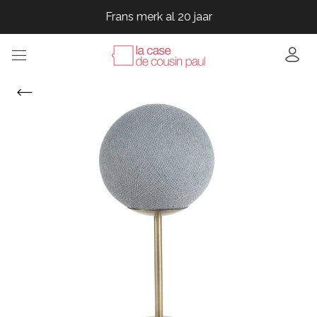
Frans merk al 20 jaar
Frans merk al 20 jaar
Frans merk al 20 jaar
Frans merk al 20 jaar