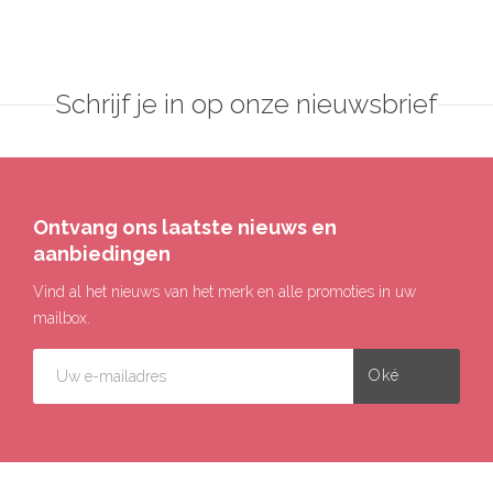
Schrijf je in op onze nieuwsbrief
Ontvang ons laatste nieuws en
aanbiedingen
Vind al het nieuws van het merk en alle promoties in uw
mailbox.