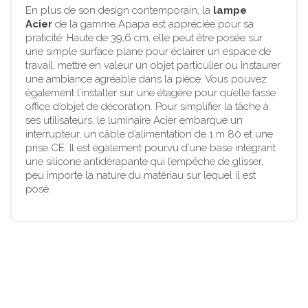
En plus de son design contemporain, la
lampe
Acier
de la gamme Apapa est appréciée pour sa
praticité. Haute de 39,6 cm, elle peut être posée sur
une simple surface plane pour éclairer un espace de
travail, mettre en valeur un objet particulier ou instaurer
une ambiance agréable dans la pièce. Vous pouvez
également l’installer sur une étagère pour qu’elle fasse
office d’objet de décoration. Pour simplifier la tâche à
ses utilisateurs, le luminaire Acier embarque un
interrupteur, un câble d’alimentation de 1 m 80 et une
prise CE. Il est également pourvu d’une base intégrant
une silicone antidérapante qui l’empêche de glisser,
peu importe la nature du matériau sur lequel il est
posé.