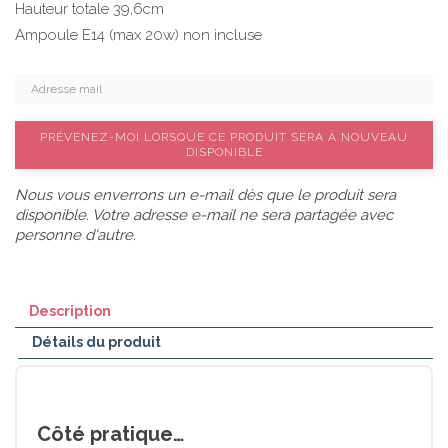
Hauteur totale 39,6cm
Ampoule E14 (max 20w) non incluse
PRÉVENEZ-MOI LORSQUE CE PRODUIT SERA À NOUVEAU
DISPONIBLE
Nous vous enverrons un e-mail dès que le produit sera
disponible. Votre adresse e-mail ne sera partagée avec
personne d'autre.
Description
Détails du produit
Côté pratique…