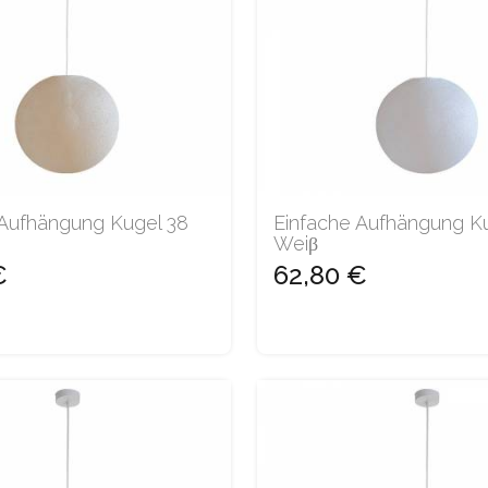
 Aufhängung Kugel 38
Einfache Aufhängung K
Weiβ
€
62,80 €