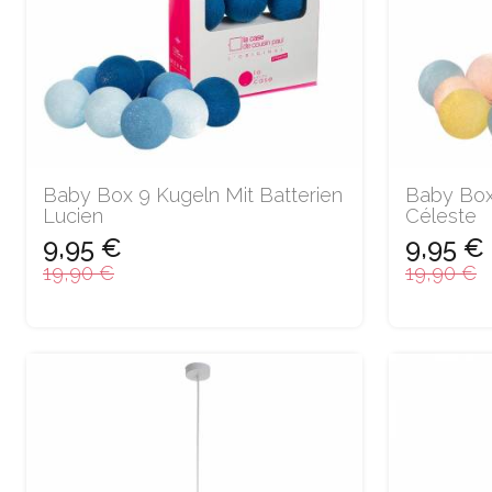
Baby Box 9 Kugeln Mit Batterien
Baby Box
Lucien
Céleste
9,95 €
9,95 €
19,90 €
19,90 €