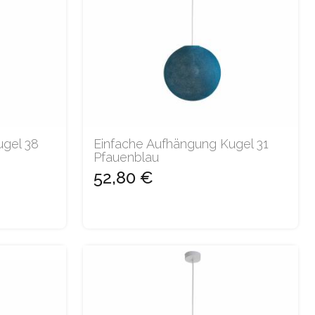
ugel 38
Einfache Aufhängung Kugel 31
Pfauenblau
52,80 €