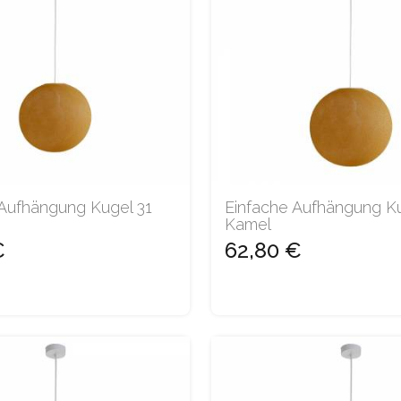
 Aufhängung Kugel 31
Einfache Aufhängung K
Kamel
€
62,80 €