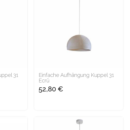
uppel 31
Einfache Aufhängung Kuppel 31
Ecrü
52,80 €