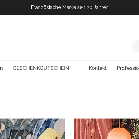
Französische Marke seit 20 Jahren
Französische Marke seit 20 Jahren
Französische Marke seit 20 Jahren
Französische Marke seit 20 Jahren
en
GESCHENKGUTSCHEIN
Kontakt
Professi