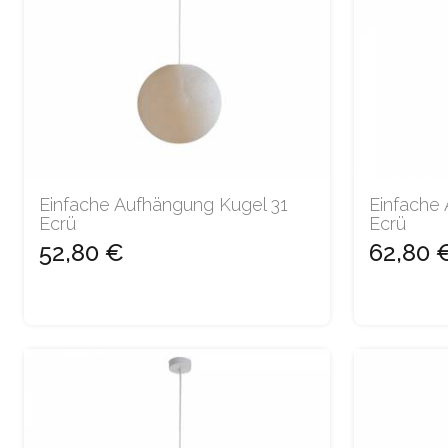
Einfache Aufhängung Kugel 31
Einfache
Ecrü
Ecrü
52,80 €
62,80 