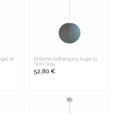
ugel 38
Einfache Aufhängung Kugel 31
Grün Grau
52,80 €