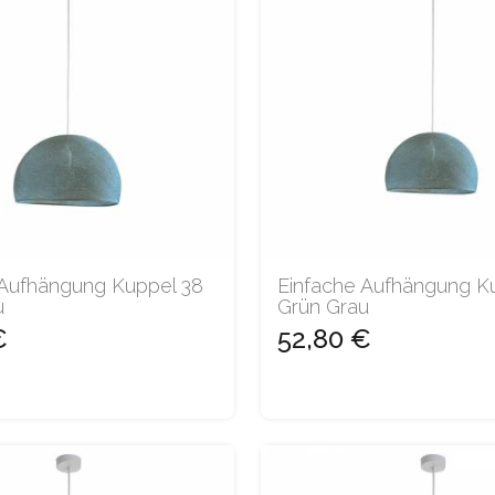
 Aufhängung Kuppel 38
Einfache Aufhängung K
u
Grün Grau
€
52,80 €