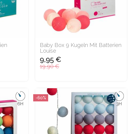
ien
Baby Box 9 Kugeln Mit Batterien
Louise
9,95 €
19,90 €
-60%
6H
3H