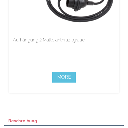
Aufhängung 2 Matte anthrazitgraue
MORE
Beschreibung