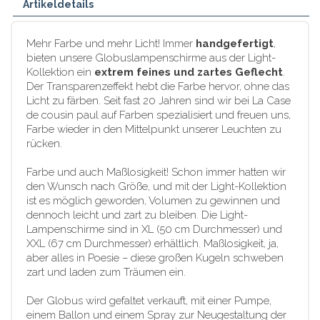
Artikeldetails
Mehr Farbe und mehr Licht! Immer
handgefertigt
,
bieten unsere Globuslampenschirme aus der Light-
Kollektion ein
extrem feines und zartes Geflecht
.
Der Transparenzeffekt hebt die Farbe hervor, ohne das
Licht zu färben. Seit fast 20 Jahren sind wir bei La Case
de cousin paul auf Farben spezialisiert und freuen uns,
Farbe wieder in den Mittelpunkt unserer Leuchten zu
rücken.
Farbe und auch Maßlosigkeit! Schon immer hatten wir
den Wunsch nach Größe, und mit der Light-Kollektion
ist es möglich geworden, Volumen zu gewinnen und
dennoch leicht und zart zu bleiben. Die Light-
Lampenschirme sind in XL (50 cm Durchmesser) und
XXL (67 cm Durchmesser) erhältlich. Maßlosigkeit, ja,
aber alles in Poesie – diese großen Kugeln schweben
zart und laden zum Träumen ein.
Der Globus wird gefaltet verkauft, mit einer Pumpe,
einem Ballon und einem Spray zur Neugestaltung der