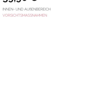
INNEN- UND AUßENBEREICH
VORSICHTSMASSNAHMEN