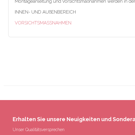
Montageanleitung und Vorsichtsmaßnahmen werden in der B
INNEN- UND AUßENBEREICH
VORSICHTSMASSNAHMEN
Erhalten Sie unsere Neuigkeiten und Sonde
Unser Qualitätsversprechen