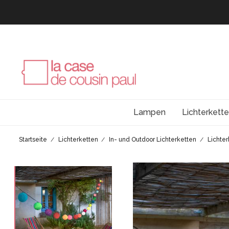
Lampen
Lichterkett
Startseite
Lichterketten
In- und Outdoor Lichterketten
Lichter