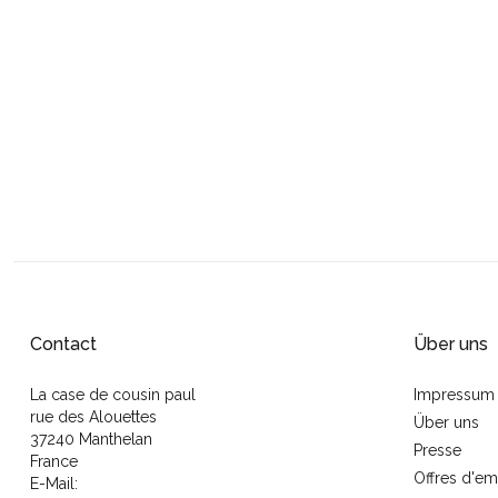
Contact
Über uns
La case de cousin paul
Impressum
rue des Alouettes
Über uns
37240 Manthelan
Presse
France
Offres d'em
E-Mail: