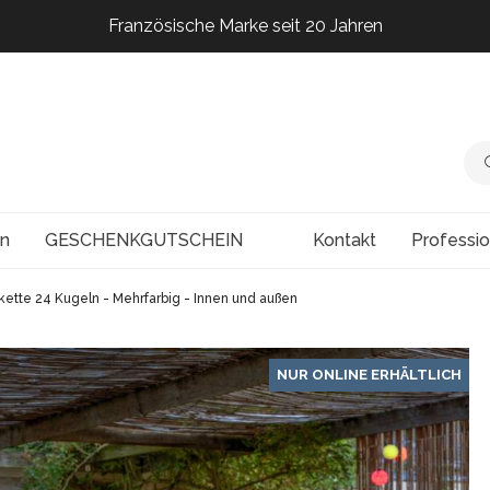
Französische Marke seit 20 Jahren
Französische Marke seit 20 Jahren
Französische Marke seit 20 Jahren
Französische Marke seit 20 Jahren
en
GESCHENKGUTSCHEIN
Kontakt
Professi
kette 24 Kugeln - Mehrfarbig - Innen und außen
NUR ONLINE ERHÄLTLICH