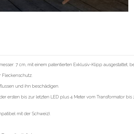
esser: 7 cm, mit einem patentierten Exklusiv-Klipp ausgestattet,
r Fleckenschutz.
nflussen und ihn beschädigen.
r ersten bis zur letzten LED plus 4 Meter vom Transformator bis 
patibel mit der Schweiz).