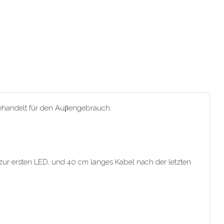
 behandelt für den Auβengebrauch.
zur ersten LED, und 40 cm langes Kabel nach der letzten