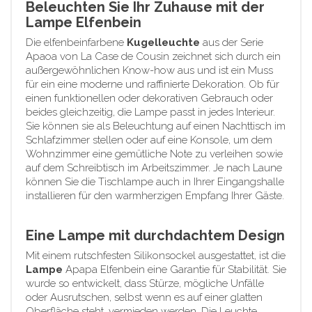
Beleuchten Sie Ihr Zuhause mit der
Lampe Elfenbein
Die elfenbeinfarbene
Kugelleuchte
aus der Serie
Apaoa von La Case de Cousin zeichnet sich durch ein
außergewöhnlichen Know-how aus und ist ein Muss
für ein eine moderne und raffinierte Dekoration. Ob für
einen funktionellen oder dekorativen Gebrauch oder
beides gleichzeitig, die Lampe passt in jedes Interieur.
Sie können sie als Beleuchtung auf einen Nachttisch im
Schlafzimmer stellen oder auf eine Konsole, um dem
Wohnzimmer eine gemütliche Note zu verleihen sowie
auf dem Schreibtisch im Arbeitszimmer. Je nach Laune
können Sie die Tischlampe auch in Ihrer Eingangshalle
installieren für den warmherzigen Empfang Ihrer Gäste.
Eine Lampe mit durchdachtem Design
Mit einem rutschfesten Silikonsockel ausgestattet, ist die
Lampe
Apapa Elfenbein eine Garantie für Stabilität. Sie
wurde so entwickelt, dass Stürze, mögliche Unfälle
oder Ausrutschen, selbst wenn es auf einer glatten
Oberfläche steht, vermieden werden. Die Leuchte