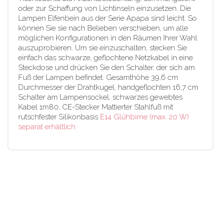
oder zur Schaffung von Lichtinseln einzusetzen. Die
Lampen Elfenbein aus der Serie Apapa sind leicht. So
können Sie sie nach Belieben verschieben, um alle
möglichen Konfigurationen in den Räumen Ihrer Wahl
auszuprobieren. Um sie einzuschalten, stecken Sie
einfach das schwarze, geflochtene Netzkabel in eine
Steckdose und drücken Sie den Schalter, der sich am
Fuß der Lampen befindet. Gesamthöhe 39,6 cm
Durchmesser der Drahtkugel, handgeflochten 16,7 cm
Schalter am Lampensockel, schwarzes gewebtes
Kabel 1m80, CE-Stecker Mattierter Stahlfuß mit
rutschfester Silikonbasis
E14 Glühbirne (max. 20 W)
separat erhältlich