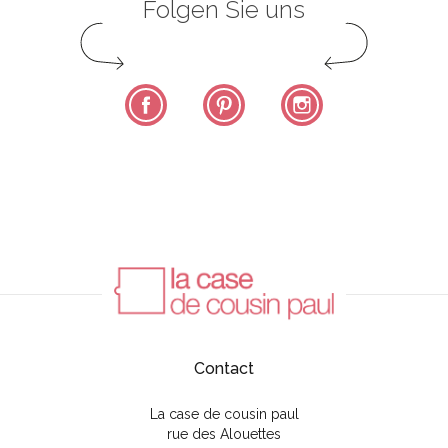
Folgen Sie uns
Facebook
Pinterest
Instagram
Contact
La case de cousin paul
rue des Alouettes