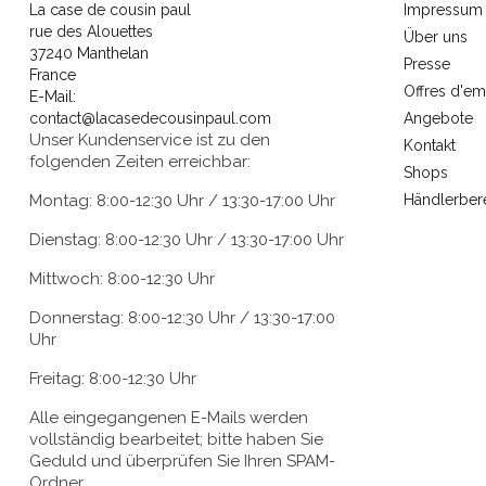
La case de cousin paul
Impressum
rue des Alouettes
Über uns
37240 Manthelan
Presse
France
Offres d'em
E-Mail:
contact@lacasedecousinpaul.com
Angebote
Unser Kundenservice ist zu den
Kontakt
folgenden Zeiten erreichbar:
Shops
Montag: 8:00-12:30 Uhr / 13:30-17:00 Uhr
Händlerber
Dienstag: 8:00-12:30 Uhr / 13:30-17:00 Uhr
Mittwoch: 8:00-12:30 Uhr
Donnerstag: 8:00-12:30 Uhr / 13:30-17:00
Uhr
Freitag: 8:00-12:30 Uhr
Alle eingegangenen E-Mails werden
vollständig bearbeitet; bitte haben Sie
Geduld und überprüfen Sie Ihren SPAM-
Ordner.