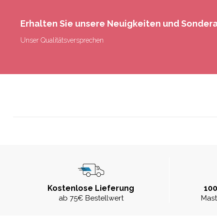
Erhalten Sie unsere Neuigkeiten und Sonde
Unser Qualitätsversprechen
Kostenlose Lieferung
100
ab 75€ Bestellwert
Mast