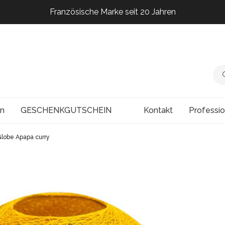
Französische Marke seit 20 Jahren
Französische Marke seit 20 Jahren
Französische Marke seit 20 Jahren
Französische Marke seit 20 Jahren
en
GESCHENKGUTSCHEIN
Kontakt
Professi
Globe Apapa curry