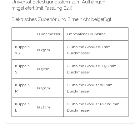
Universal Befestigungsstern zum Aufhängen
mitgeliefert (mit Fassung E27)
Elektrisches Zubehör und Birne nicht beigefügt
Durchmesser
Empfohlene Glühbirne
Kuppeln
Glühbirne Globus 80 mm
Ø 25cm
XS
Durchmesser
Kuppeln
Glühbirne Globus 80-90 mm
Ø 31cm
S
Durchmesser
Kuppeln
Glühbirne Globus 100 mm
Ø 36cm
M
Durchmesser
Kuppeln
Glühbirne Globus 110-120 mm
Ø 42cm
L
Durchmesser