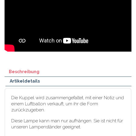
Beschreibung
Artikeldetails
Die Kuppel wird zusammengefaltet, mit einer Notiz und
einem Luftballon verkauft, um ihr die Form
zurückzugeben.
Diese Lampe kann man nur aufhängen. Sie ist nicht für
unseren Lampenständer geeignet.