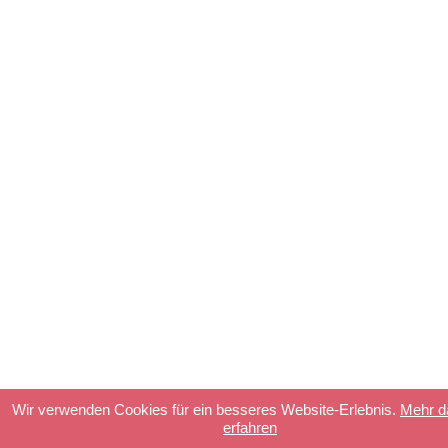
Wir verwenden Cookies für ein besseres Website-Erlebnis.
Mehr d
erfahren