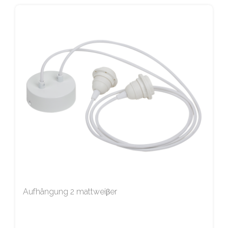
Aufhängung 2 mattweiβer