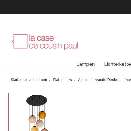
Lampen
Lichterkett
Startseite
Lampen
Plafonniers
Apapa anthracite Deckenaufhä