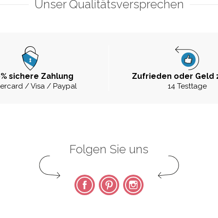
Unser Qualitätsversprechen
% sichere Zahlung
Zufrieden oder Geld 
ercard / Visa / Paypal
14 Testtage
Folgen Sie uns
Facebook
Pinterest
Instagram