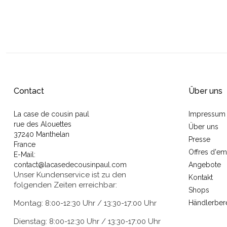
Contact
Über uns
La case de cousin paul
Impressum
rue des Alouettes
Über uns
37240 Manthelan
Presse
France
Offres d'em
E-Mail:
contact@lacasedecousinpaul.com
Angebote
Unser Kundenservice ist zu den
Kontakt
folgenden Zeiten erreichbar:
Shops
Montag: 8:00-12:30 Uhr / 13:30-17:00 Uhr
Händlerber
Dienstag: 8:00-12:30 Uhr / 13:30-17:00 Uhr