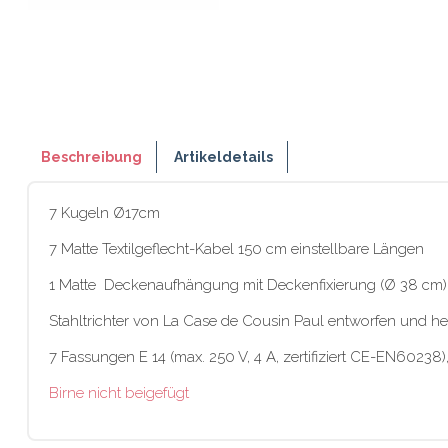
Beschreibung
Artikeldetails
7 Kugeln Ø17cm
7 Matte Textilgeflecht-Kabel 150 cm einstellbare Längen
1 Matte Deckenaufhängung mit Deckenfixierung (Ø 38 cm)
Stahltrichter von La Case de Cousin Paul entworfen und her
7 Fassungen E 14 (max. 250 V, 4 A, zertifiziert CE-EN60238
Birne nicht beigefügt