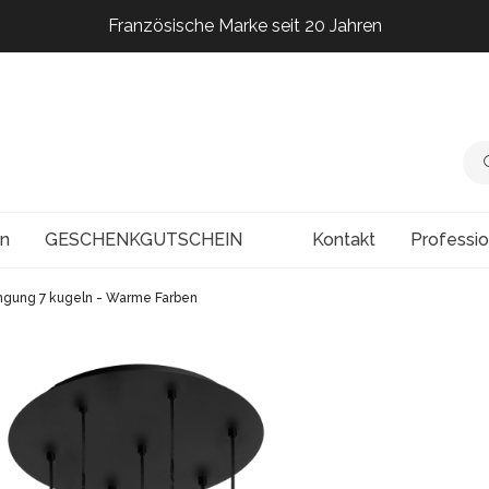
Französische Marke seit 20 Jahren
Französische Marke seit 20 Jahren
Französische Marke seit 20 Jahren
Französische Marke seit 20 Jahren
en
GESCHENKGUTSCHEIN
Kontakt
Professi
ngung 7 kugeln - Warme Farben