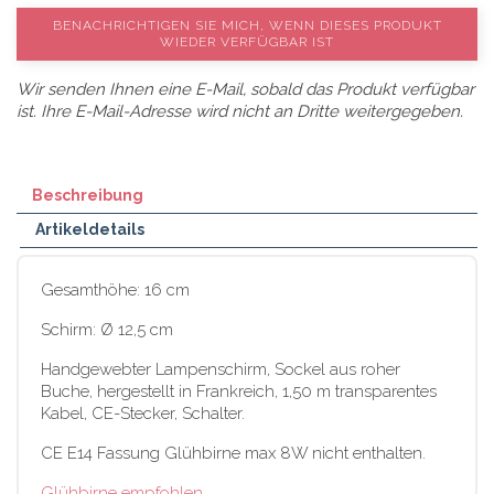
BENACHRICHTIGEN SIE MICH, WENN DIESES PRODUKT
WIEDER VERFÜGBAR IST
Wir senden Ihnen eine E-Mail, sobald das Produkt verfügbar
ist. Ihre E-Mail-Adresse wird nicht an Dritte weitergegeben.
Beschreibung
Artikeldetails
Gesamthöhe: 16 cm
Schirm: Ø 12,5 cm
Handgewebter Lampenschirm, Sockel aus roher
Buche, hergestellt in Frankreich, 1,50 m transparentes
Kabel, CE-Stecker, Schalter.
CE E14 Fassung Glühbirne max 8W nicht enthalten.
Glühbirne empfohlen.