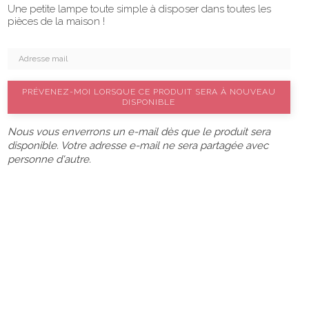
Une petite lampe toute simple à disposer dans toutes les
pièces de la maison !
PRÉVENEZ-MOI LORSQUE CE PRODUIT SERA À NOUVEAU
DISPONIBLE
Nous vous enverrons un e-mail dès que le produit sera
disponible. Votre adresse e-mail ne sera partagée avec
personne d'autre.