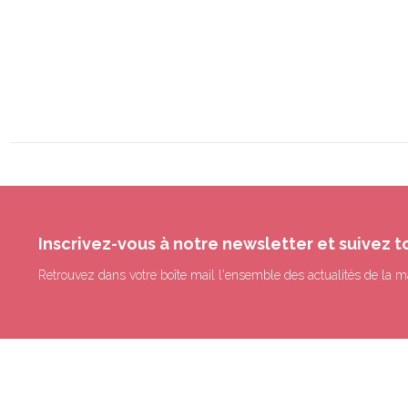
Inscrivez-vous à notre newsletter et suivez t
Retrouvez dans votre boîte mail l'ensemble des actualités de la m