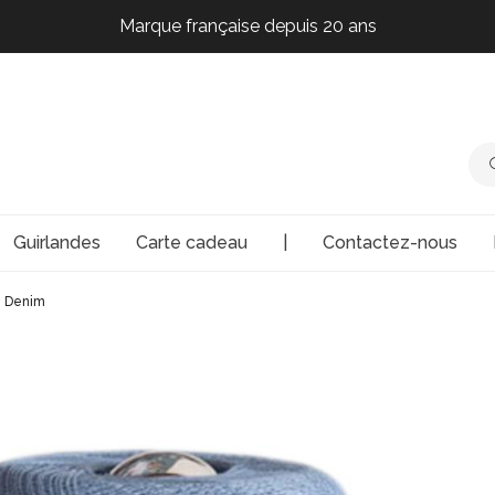
Marque française depuis 20 ans
Marque française depuis 20 ans
Marque française depuis 20 ans
Marque française depuis 20 ans
Guirlandes
Carte cadeau
|
Contactez-nous
n Denim