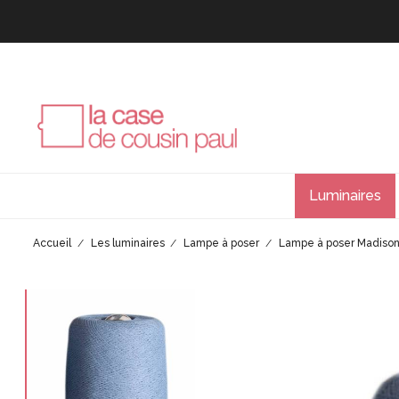
Luminaires
Accueil
Les luminaires
Lampe à poser
Lampe à poser Madiso