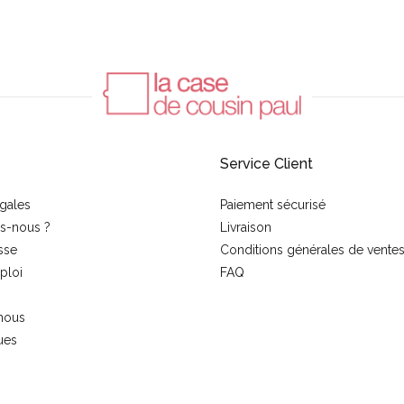
Service Client
gales
Paiement sécurisé
s-nous ?
Livraison
sse
Conditions générales de vente
ploi
FAQ
nous
ues