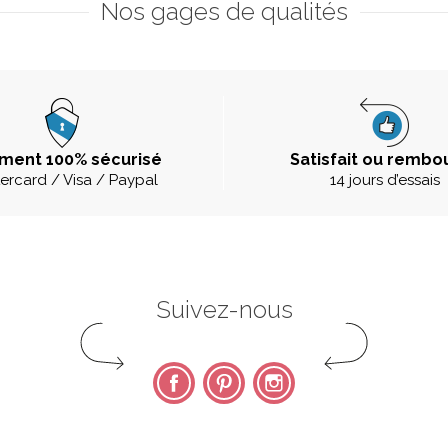
Nos gages de qualités
ment 100% sécurisé
Satisfait ou rembo
ercard / Visa / Paypal
14 jours d’essais
Suivez-nous
Facebook
Pinterest
Instagram