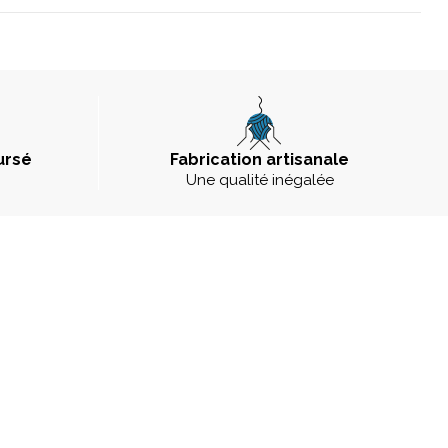
ursé
Fabrication artisanale
Une qualité inégalée