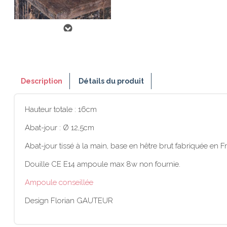
Description
Détails du produit
Hauteur totale : 16cm
Abat-jour : Ø 12,5cm
Abat-jour tissé à la main, base en hêtre brut fabriquée en F
Douille CE E14 ampoule max 8w non fournie.
Ampoule conseillée
Design Florian GAUTEUR