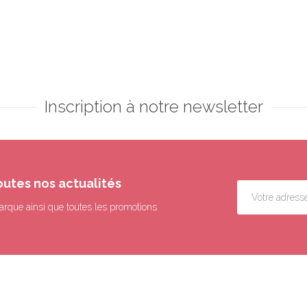
Inscription à notre newsletter
outes nos actualités
arque ainsi que toutes les promotions.