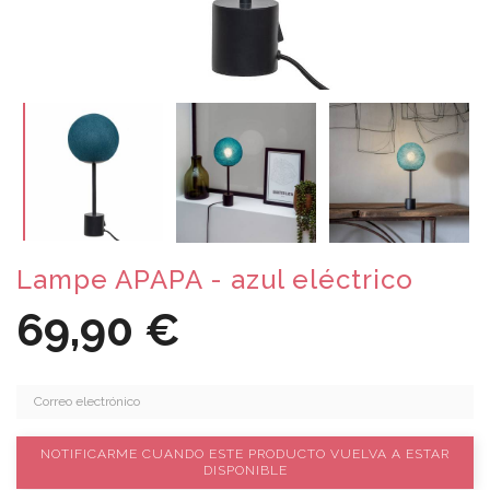
Lampe APAPA - azul eléctrico
69,90 €
NOTIFICARME CUANDO ESTE PRODUCTO VUELVA A ESTAR
DISPONIBLE