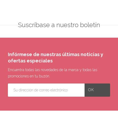
Suscríbase a nuestro boletín
Infórmese de nuestras últimas noticias y
ofertas especiales
Encuentra todas las novedades de la marca y todas las
promociones en tu buzón.