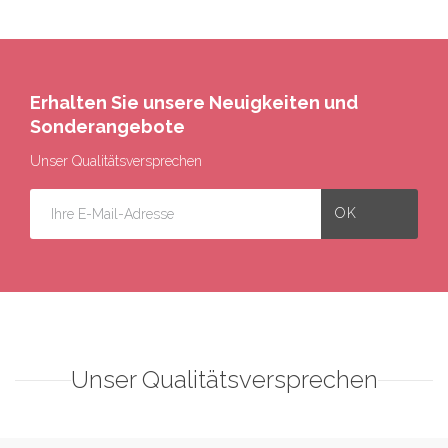
Erhalten Sie unsere Neuigkeiten und
Sonderangebote
Unser Qualitätsversprechen
Unser Qualitätsversprechen