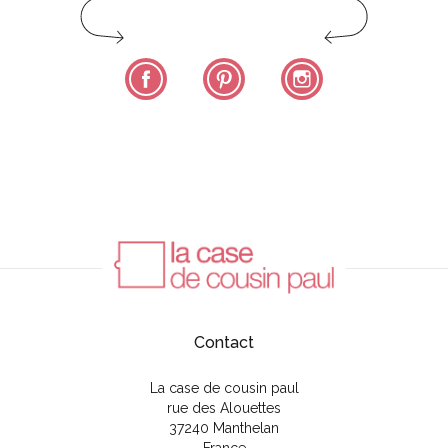
Facebook
Pinterest
Instagram
Contact
La case de cousin paul
rue des Alouettes
37240 Manthelan