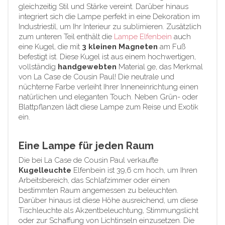
gleichzeitig Stil und Stärke vereint. Darüber hinaus
integriert sich die Lampe perfekt in eine Dekoration im
Industriestil, um Ihr Interieur zu sublimieren. Zusätzlich
zum unteren Teil enthält die
Lampe Elfenbein
auch
eine Kugel, die mit
3 kleinen Magneten
am Fuß
befestigt ist. Diese Kugel ist aus einem hochwertigen,
vollständig
handgewebten
Material ge, das Merkmal
von La Case de Cousin Paul! Die neutrale und
nüchterne Farbe verleiht Ihrer Inneneinrichtung einen
natürlichen und eleganten Touch. Neben Grün- oder
Blattpflanzen lädt diese Lampe zum Reise und Exotik
ein.
Eine Lampe für jeden Raum
Die bei La Case de Cousin Paul verkaufte
Kugelleuchte
Elfenbein ist 39,6 cm hoch, um Ihren
Arbeitsbereich, das Schlafzimmer oder einen
bestimmten Raum angemessen zu beleuchten.
Darüber hinaus ist diese Höhe ausreichend, um diese
Tischleuchte als Akzentbeleuchtung, Stimmungslicht
oder zur Schaffung von Lichtinseln einzusetzen. Die