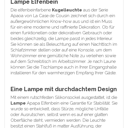
Lampe Elfenbein
Die elfenbeinfarbene
Kugelleuchte
aus der Serie
Apaoa von La Case de Cousin zeichnet sich durch ein
außergewöhnlichen Know-how aus und ist ein Muss
für ein eine moderne und raffinierte Dekoration. Ob für
einen funktionellen oder dekorativen Gebrauch oder
beides gleichzeitig, die Lampe passt in jedes Interieur.
Sie können sie als Beleuchtung auf einen Nachttisch im
Schlafzimmer stellen oder auf eine Konsole, um dem
Wohnzimmer eine gemütliche Note zu verleihen sowie
auf dem Schreibtisch im Arbeitszimmer. Je nach Laune
können Sie die Tischlampe auch in Ihrer Eingangshalle
installieren für den warmherzigen Empfang Ihrer Gäste.
Eine Lampe mit durchdachtem Design
Mit einem rutschfesten Silikonsockel ausgestattet, ist die
Lampe
Apapa Elfenbein eine Garantie für Stabilität. Sie
wurde so entwickelt, dass Stürze, mögliche Unfälle
oder Ausrutschen, selbst wenn es auf einer glatten
Oberfläche steht, vermieden werden. Die Leuchte
besitzt einen Stahlfuß in matter Ausführung, der