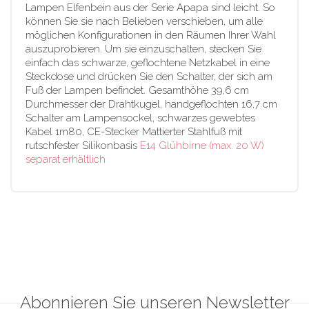
Lampen Elfenbein aus der Serie Apapa sind leicht. So
können Sie sie nach Belieben verschieben, um alle
möglichen Konfigurationen in den Räumen Ihrer Wahl
auszuprobieren. Um sie einzuschalten, stecken Sie
einfach das schwarze, geflochtene Netzkabel in eine
Steckdose und drücken Sie den Schalter, der sich am
Fuß der Lampen befindet. Gesamthöhe 39,6 cm
Durchmesser der Drahtkugel, handgeflochten 16,7 cm
Schalter am Lampensockel, schwarzes gewebtes
Kabel 1m80, CE-Stecker Mattierter Stahlfuß mit
rutschfester Silikonbasis
E14 Glühbirne (max. 20 W)
separat erhältlich
Abonnieren Sie unseren Newsletter