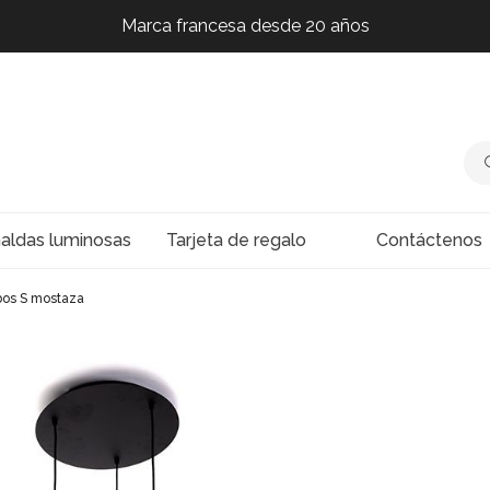
Marca francesa desde 20 años
Marca francesa desde 20 años
Marca francesa desde 20 años
Marca francesa desde 20 años
naldas luminosas
Tarjeta de regalo
Contáctenos
bos S mostaza