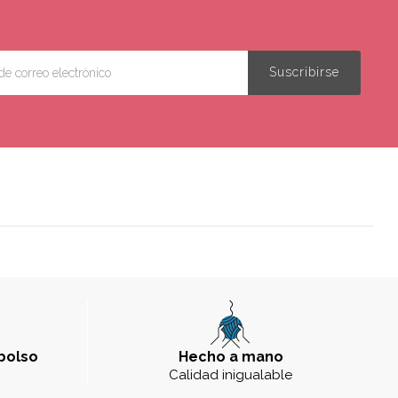
bolso
Hecho a mano
a
Calidad inigualable