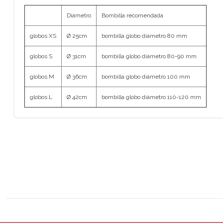
Diámetro
Bombilla recomendada
globos XS
Ø 25cm
bombilla globo diámetro 80 mm
globos S
Ø 31cm
bombilla globo diámetro 80-90 mm
globos M
Ø 36cm
bombilla globo diámetro 100 mm
globos L
Ø 42cm
bombilla globo diámetro 110-120 mm