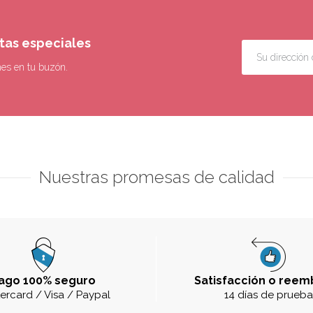
rtas especiales
nes en tu buzón.
Nuestras promesas de calidad
ago 100% seguro
Satisfacción o reem
ercard / Visa / Paypal
14 días de prueb