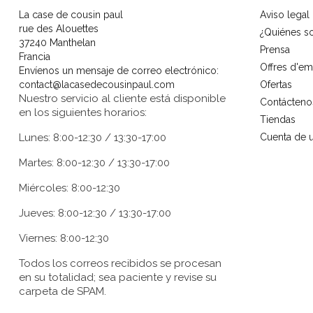
La case de cousin paul
Aviso legal
rue des Alouettes
¿Quiénes 
37240 Manthelan
Prensa
Francia
Offres d'em
Envíenos un mensaje de correo electrónico:
contact@lacasedecousinpaul.com
Ofertas
Nuestro servicio al cliente está disponible
Contácteno
en los siguientes horarios:
Tiendas
Lunes: 8:00-12:30 / 13:30-17:00
Cuenta de u
Martes: 8:00-12:30 / 13:30-17:00
Miércoles: 8:00-12:30
Jueves: 8:00-12:30 / 13:30-17:00
Viernes: 8:00-12:30
Todos los correos recibidos se procesan
en su totalidad; sea paciente y revise su
carpeta de SPAM.