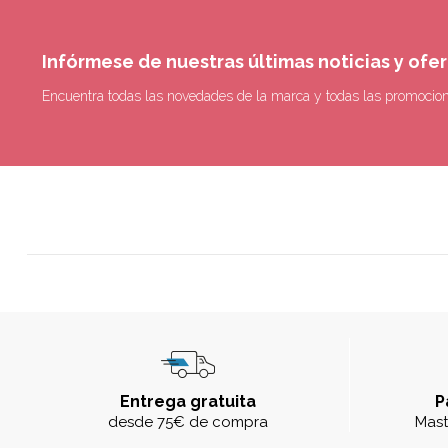
Infórmese de nuestras últimas noticias y ofe
Encuentra todas las novedades de la marca y todas las promocio
Entrega gratuita
P
desde 75€ de compra
Mast