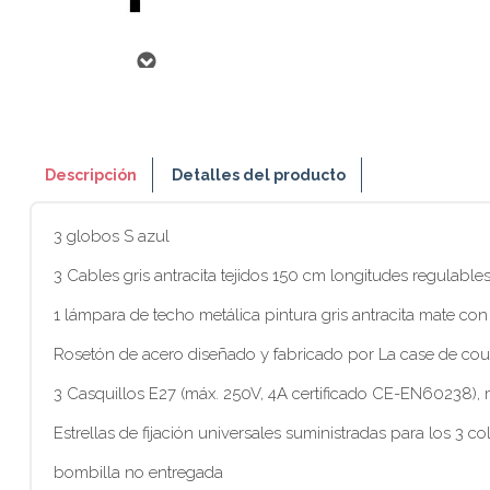
Descripción
Detalles del producto
3 globos S azul
3 Cables gris antracita tejidos 150 cm longitudes regulable
1 lámpara de techo metálica pintura gris antracita mate con
Rosetón de acero diseñado y fabricado por La case de cou
3 Casquillos E27 (máx. 250V, 4A certificado CE-EN60238)
Estrellas de fijación universales suministradas para los 3 co
bombilla no entregada