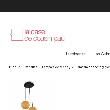
Luminarias
Las Guir
Inicio
Luminarias
Lámpara de techo 3
Lámpara de techo 3 glo