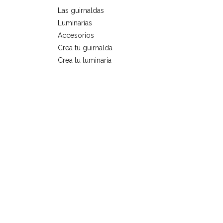
Las guirnaldas
Luminarias
Accesorios
Crea tu guirnalda
Crea tu luminaria