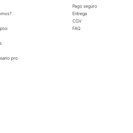
Pago seguro
somos?
Entrega
CGV
ploi
FAQ
s
sario pro