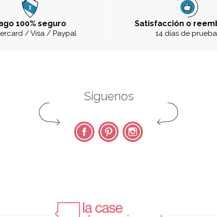
ago 100% seguro
Satisfacción o reem
ercard / Visa / Paypal
14 días de prueb
Síguenos
Facebook
Pinterest
Instagram