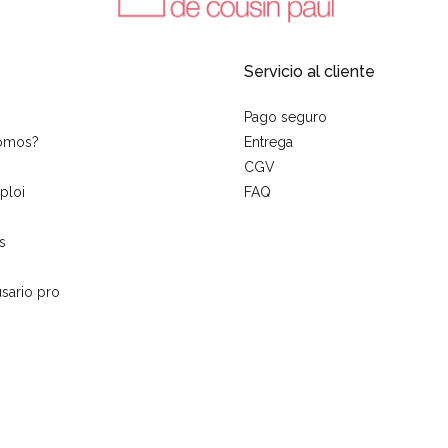
Servicio al cliente
Pago seguro
somos?
Entrega
CGV
ploi
FAQ
s
sario pro