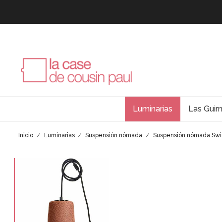
Luminarias
Las Guir
Inicio
Luminarias
Suspensión nómada
Suspensión nómada Swi