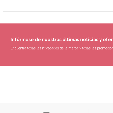
Infórmese de nuestras últimas noticias y ofe
Encuentra todas las novedades de la marca y todas las promocio