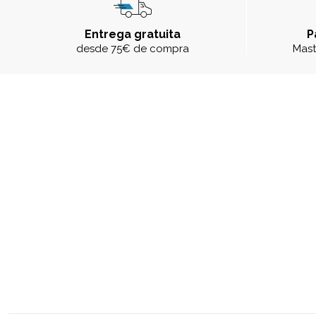
Entrega gratuita
P
desde 75€ de compra
Mast