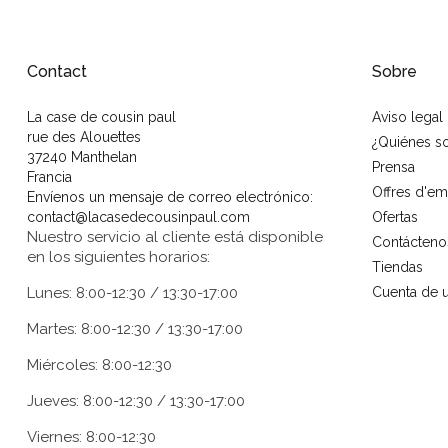
Contact
Sobre
La case de cousin paul
Aviso legal
rue des Alouettes
¿Quiénes 
37240 Manthelan
Prensa
Francia
Offres d'em
Envíenos un mensaje de correo electrónico:
contact@lacasedecousinpaul.com
Ofertas
Nuestro servicio al cliente está disponible
Contácteno
en los siguientes horarios:
Tiendas
Lunes: 8:00-12:30 / 13:30-17:00
Cuenta de u
Martes: 8:00-12:30 / 13:30-17:00
Miércoles: 8:00-12:30
Jueves: 8:00-12:30 / 13:30-17:00
Viernes: 8:00-12:30