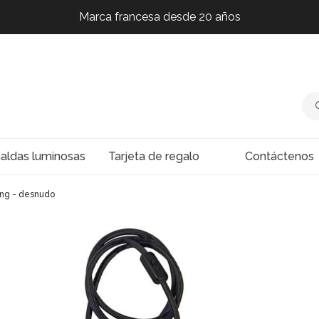
Marca francesa desde 20 años
Marca francesa desde 20 años
Marca francesa desde 20 años
Marca francesa desde 20 años
naldas luminosas
Tarjeta de regalo
Contáctenos
ng - desnudo