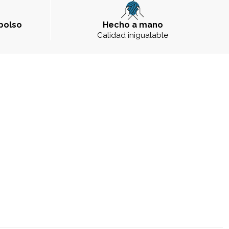
bolso
Hecho a mano
a
Calidad inigualable