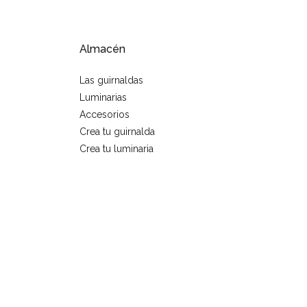
Almacén
Las guirnaldas
Luminarias
Accesorios
Crea tu guirnalda
Crea tu luminaria