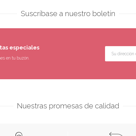
Suscríbase a nuestro boletín
rtas especiales
nes en tu buzón.
Nuestras promesas de calidad