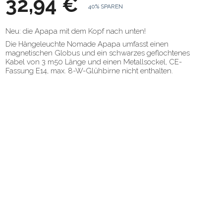
32,94 €
40% SPAREN
Neu: die Apapa mit dem Kopf nach unten!
Die Hängeleuchte Nomade Apapa umfasst einen
magnetischen Globus und ein schwarzes geflochtenes
Kabel von 3 m50 Länge und einen Metallsockel, CE-
Fassung E14, max. 8-W-Glühbirne nicht enthalten.