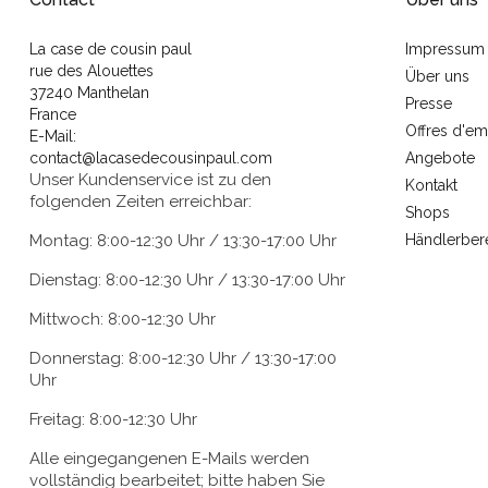
La case de cousin paul
Impressum
rue des Alouettes
Über uns
37240 Manthelan
Presse
France
Offres d'em
E-Mail:
contact@lacasedecousinpaul.com
Angebote
Unser Kundenservice ist zu den
Kontakt
folgenden Zeiten erreichbar:
Shops
Montag: 8:00-12:30 Uhr / 13:30-17:00 Uhr
Händlerber
Dienstag: 8:00-12:30 Uhr / 13:30-17:00 Uhr
Mittwoch: 8:00-12:30 Uhr
Donnerstag: 8:00-12:30 Uhr / 13:30-17:00
Uhr
Freitag: 8:00-12:30 Uhr
Alle eingegangenen E-Mails werden
vollständig bearbeitet; bitte haben Sie