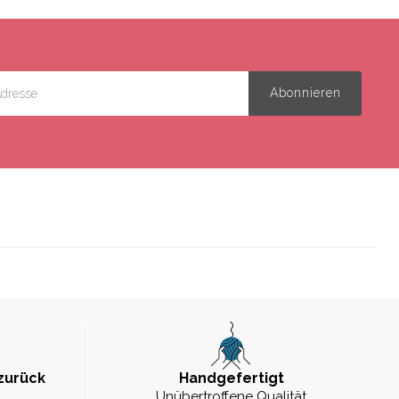
zurück
Handgefertigt
Unübertroffene Qualität