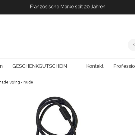
Französische Marke seit 20 Jahren
Französische Marke seit 20 Jahren
Französische Marke seit 20 Jahren
en
GESCHENKGUTSCHEIN
Kontakt
Professi
made Swing - Nude