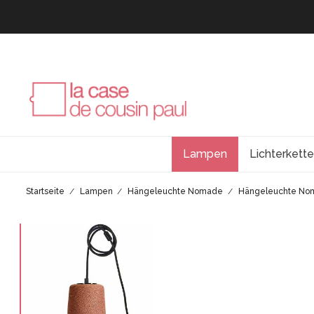
Lampen
Lichterkett
Startseite
Lampen
Hängeleuchte Nomade
Hängeleuchte No