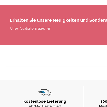
Erhalten Sie unsere Neuigkeiten und Sonde
Unser Qualitätsversprechen
Kostenlose Lieferung
100
ab 75€ Bestellwert
Mast