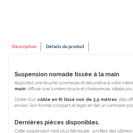
Description
Détails du produit
Suspension nomade tissée à la main
Apportez une touche lumineuse et décorative à votre intéri
main
, diffuse une lumière douce et chaleureuse, idéale p
Dotée d’un
câble en fil tissé noir de 3,5 mètres
, elle o
envies. Son format compact et léger en fait un luminaire pra
Dernières pièces disponibles.
Cette suspension n’est plus fabriquée : profitez des ultimes 