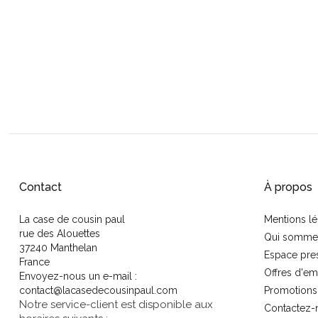
Contact
À propos
La case de cousin paul
Mentions lé
rue des Alouettes
Qui somme
37240 Manthelan
Espace pre
France
Offres d'em
Envoyez-nous un e-mail :
contact@lacasedecousinpaul.com
Promotions
Notre service-client est disponible aux
Contactez-