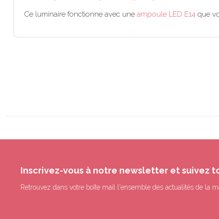
Ce luminaire fonctionne avec une
ampoule LED E14
que vo
Inscrivez-vous à notre newsletter et suivez t
Retrouvez dans votre boîte mail l'ensemble des actualités de la m