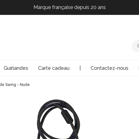
Marque française depuis 20 ans
Marque française depuis 20 ans
Marque française depuis 20 ans
Marque française depuis 20 ans
Guirlandes
Carte cadeau
|
Contactez-nous
de Swing - Nude