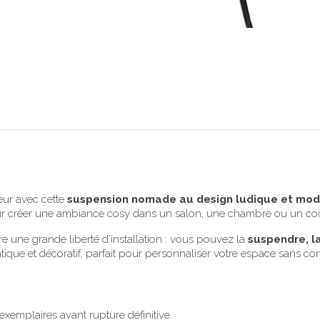
eur avec cette
suspension nomade au design ludique et mod
our créer une ambiance cosy dans un salon, une chambre ou un coin
ffre une grande liberté d’installation : vous pouvez la
suspendre, l
tique et décoratif, parfait pour personnaliser votre espace sans con
exemplaires avant rupture définitive.