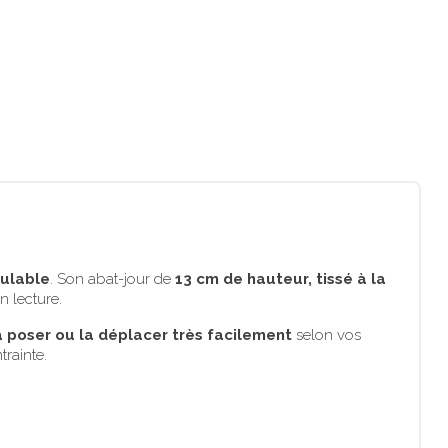
ulable
. Son abat-jour de
13 cm de hauteur, tissé à la
 lecture.
a poser ou la déplacer très facilement
selon vos
trainte.