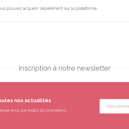
us pouvez acquérir séparément sur la plateforme.
Inscription à notre newsletter
outes nos actualités
arque ainsi que toutes les promotions.