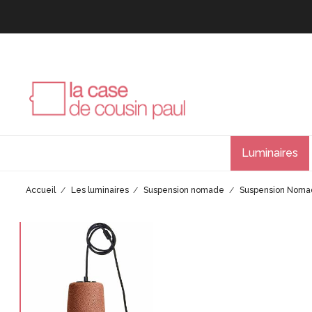
Luminaires
Accueil
Les luminaires
Suspension nomade
Suspension Noma