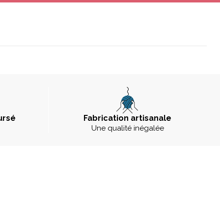
ursé
Fabrication artisanale
Une qualité inégalée