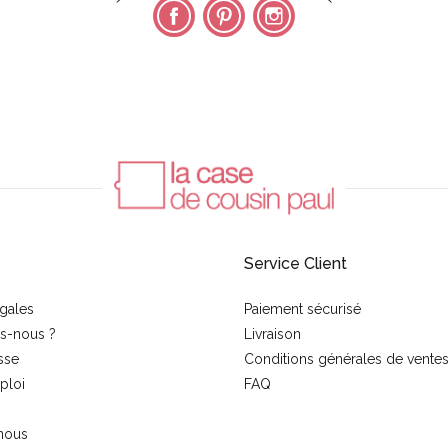
Facebook
Pinterest
Instagram
Service Client
gales
Paiement sécurisé
s-nous ?
Livraison
sse
Conditions générales de vente
ploi
FAQ
nous