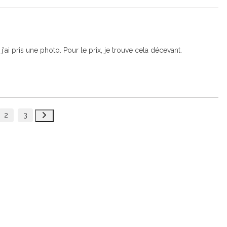
ai pris une photo. Pour le prix, je trouve cela décevant.
2
3