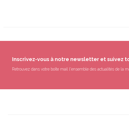
Inscrivez-vous à notre newsletter et suivez t
Retrouvez dans votre boîte mail l'ensemble des actualités de la m