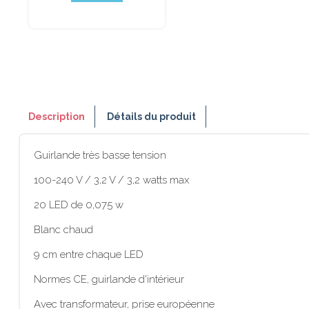
Description
Détails du produit
Guirlande très basse tension
100-240 V / 3,2 V / 3,2 watts max
20 LED de 0,075 w
Blanc chaud
9 cm entre chaque LED
Normes CE, guirlande d'intérieur
Avec transformateur, prise européenne