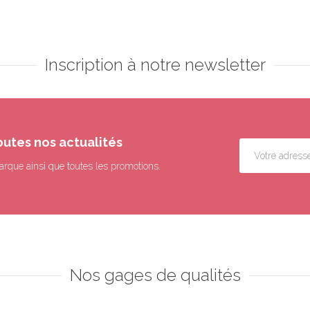
Inscription à notre newsletter
outes nos actualités
arque ainsi que toutes les promotions.
Nos gages de qualités