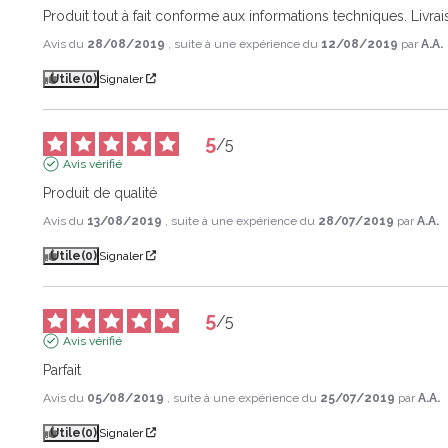
Produit tout à fait conforme aux informations techniques. Livrais
Avis du
28/08/2019
, suite à une expérience du
12/08/2019
par
A.A.
Utile
(0)
Signaler
5
/
5
Avis vérifié
Produit de qualité
Avis du
13/08/2019
, suite à une expérience du
28/07/2019
par
A.A.
Utile
(0)
Signaler
5
/
5
Avis vérifié
Parfait
Avis du
05/08/2019
, suite à une expérience du
25/07/2019
par
A.A.
Utile
(0)
Signaler