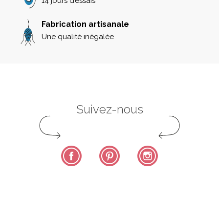
14 jours d’essais
Fabrication artisanale
Une qualité inégalée
Suivez-nous
Facebook
Pinterest
Instagram