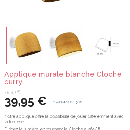
Applique murale blanche Cloche
curry
79,90 €
39,95 €
ÉCONOMISEZ 50%
Notre applique offre la possibilité de jouer différemment avec
la lumière.
Dirigez la lumière, en tournant la Cloche à 360° !!