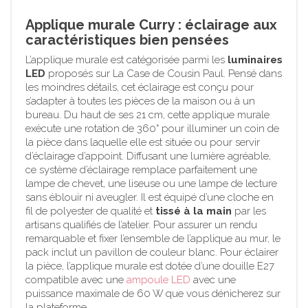
Applique murale Curry : éclairage aux
caractéristiques bien pensées
L’applique murale est catégorisée parmi les
luminaires
LED
proposés sur La Case de Cousin Paul. Pensé dans
les moindres détails, cet éclairage est conçu pour
s’adapter à toutes les pièces de la maison ou à un
bureau. Du haut de ses 21 cm, cette applique murale
exécute une rotation de 360° pour illuminer un coin de
la pièce dans laquelle elle est située ou pour servir
d’éclairage d’appoint. Diffusant une lumière agréable,
ce système d’éclairage remplace parfaitement une
lampe de chevet, une liseuse ou une lampe de lecture
sans éblouir ni aveugler. Il est équipé d’une cloche en
fil de polyester de qualité et
tissé à la main
par les
artisans qualifiés de l’atelier. Pour assurer un rendu
remarquable et fixer l’ensemble de l’applique au mur, le
pack inclut un pavillon de couleur blanc. Pour éclairer
la pièce, l’applique murale est dotée d’une douille E27
compatible avec une
ampoule LED
avec une
puissance maximale de 60 W que vous dénicherez sur
la plateforme.