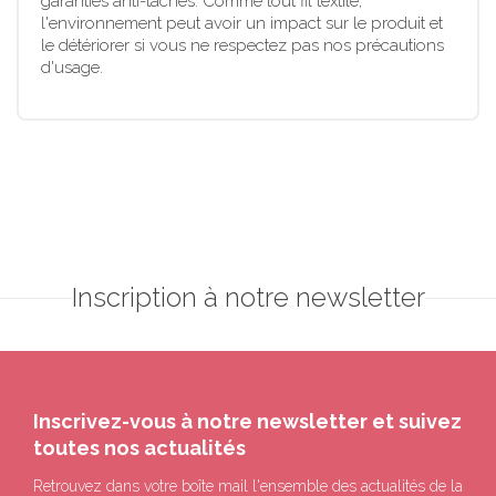
garanties anti-tâches. Comme tout fil textile,
l'environnement peut avoir un impact sur le produit et
le détériorer si vous ne respectez pas nos précautions
d'usage.
Inscription à notre newsletter
Inscrivez-vous à notre newsletter et suivez
toutes nos actualités
Retrouvez dans votre boîte mail l'ensemble des actualités de la