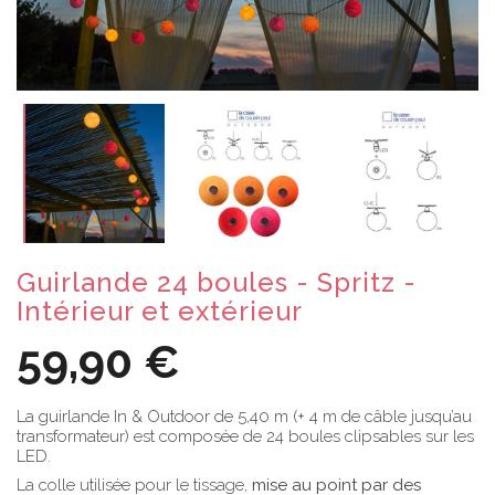
Guirlande 24 boules - Spritz -
Intérieur et extérieur
59,90 €
La guirlande In & Outdoor de 5,40 m (+ 4 m de câble jusqu’au
transformateur) est composée de 24 boules clipsables sur les
LED.
La colle utilisée pour le tissage,
mise au point par des