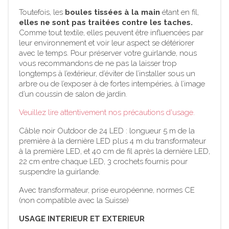
Toutefois, les
boules tissées à la main
étant en fil,
elles ne sont pas traitées contre les taches.
Comme tout textile, elles peuvent être influencées par
leur environnement et voir leur aspect se détériorer
avec le temps. Pour préserver votre guirlande, nous
vous recommandons de ne pas la laisser trop
longtemps à l’extérieur, d’éviter de l’installer sous un
arbre ou de l’exposer à de fortes intempéries, à l’image
d’un coussin de salon de jardin.
Veuillez lire attentivement nos précautions d'usage.
Câble noir Outdoor de 24 LED : longueur 5 m de la
première à la dernière LED plus 4 m du transformateur
à la première LED, et 40 cm de fil après la dernière LED,
22 cm entre chaque LED, 3 crochets fournis pour
suspendre la guirlande.
Avec transformateur, prise européenne, normes CE
(non compatible avec la Suisse)
USAGE INTERIEUR ET EXTERIEUR