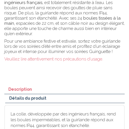
ingénieurs français,
est totalement résistante à l’eau. Les
boules peuvent ainsi recevoir des gouttes de pluie sans
risque. De plus, la guirlande répond aux normes IP44,
garantissant son étanchéité. Avec ses 24
boules tissées à la
main,
espacées de 22 cm, et son câble noir au design élégant,
elle apporte une touche de charme aussi bien en intérieur
qu’en extérieur.
Pour une ambiance festive et estivale, sortez votre guirlande
lors de vos soirées d’été entre amis et profitez d’un éclairage
joyeux et intense pour illuminer vos soirées Guinguette !
Veuillez lire attentivement nos précautions d’usage.
Description
Détails du produit
La colle, développée par des ingénieurs français, rend
les boules imperméables, et la guirlande répond aux
normes IP44, garantissant son étanchéité.