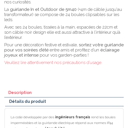
nos curiosités.
La
guirlande In et Outdoor de 5m40
(+4m de câble jusqu'au
transformateur) se compose de 24 boules clipsables sur les
leds.
Avec ses 24 boules, tissées à la main, espacées de 22cm et
son câble noir design elle est aussi attractive à l’intérieur qu’à
l’extérieur.
Pour une décoration festive et estivale,
sortez votre guirlande
pour vos soirées d’été
entre amis et profitez d’un
éclairage
joyeux et intense
pour vos garden-parties !
Veuillez lire attentivement nos précautions d’usage.
Description
Détails du produit
La colle développée par des
ingénieurs français
rend les boules
imperméables et la guirlande électrique répond aux normes IP44