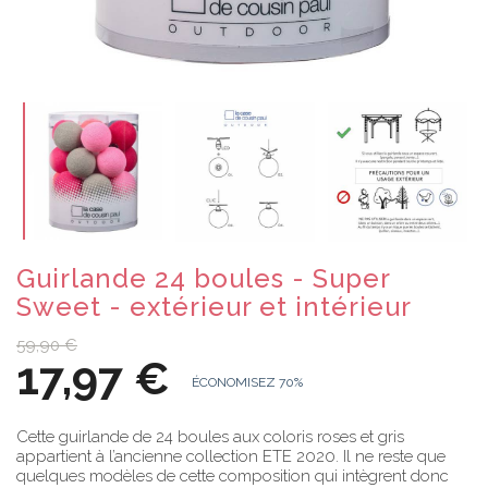
Guirlande 24 boules - Super
Sweet - extérieur et intérieur
59,90 €
17,97 €
ÉCONOMISEZ 70%
Cette guirlande de 24 boules aux coloris roses et gris
appartient à l’ancienne collection ETE 2020. Il ne reste que
quelques modèles de cette composition qui intègrent donc