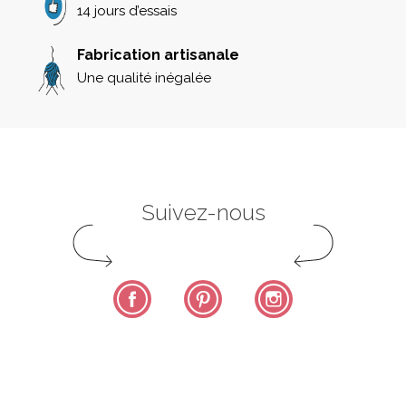
14 jours d’essais
Fabrication artisanale
Une qualité inégalée
Suivez-nous
Facebook
Pinterest
Instagram