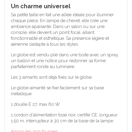
Un charme universel
Sa petite taille en fait une alliée idéale pour illuminer
chaque pièce. En lampe de chevet, elle crée une
ambiance apaisante. Dans un salon ou sur une
console, elle devient un point focal, alliant
fonctionnalité et esthétique. Sa présence légère et
aérienne s’adapte à tous les styles.
Le globe est vendu plié dans une boite avec un spray,
un ballon et une notice pour redonner sa forme
parfaitement ronde au luminaire.
Les 3 aimants sont déjà fixés sur le globe.
Le globe aimanté se fixe facilement sur sa base
métallique.
1 douille E 27, max 60 W
1 cordon d'alimentation tissé noir, certifié CE, longueur
1,50 m, interrupteur à 30 cm de la base de la lampe.
Ampoules non fournies