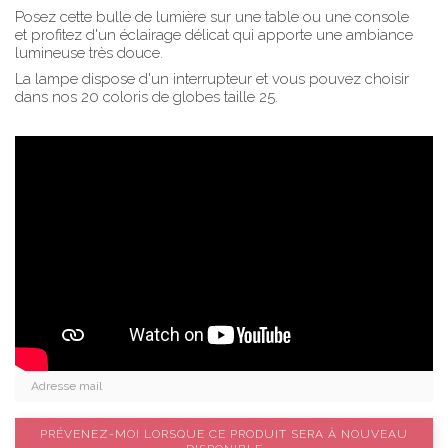
Posez cette bulle de lumière sur une table ou une console
et profitez d'un éclairage délicat qui apporte une ambiance
lumineuse très douce.
La lampe dispose d'un interrupteur et vous pouvez choisir
dans nos 20 coloris de globes taille 25.
PRÉVENEZ-MOI LORSQUE CE PRODUIT SERA À NOUVEAU