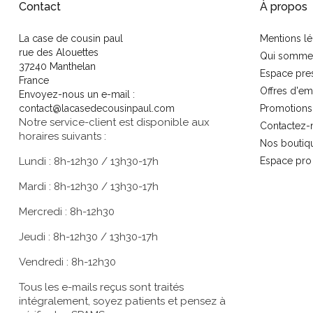
Contact
À propos
La case de cousin paul
Mentions lé
rue des Alouettes
Qui somme
37240 Manthelan
Espace pre
France
Offres d'em
Envoyez-nous un e-mail :
contact@lacasedecousinpaul.com
Promotions
Notre service-client est disponible aux
Contactez-
horaires suivants :
Nos boutiq
Lundi : 8h-12h30 / 13h30-17h
Espace pro
Mardi : 8h-12h30 / 13h30-17h
Mercredi : 8h-12h30
Jeudi : 8h-12h30 / 13h30-17h
Vendredi : 8h-12h30
Tous les e-mails reçus sont traités
intégralement, soyez patients et pensez à