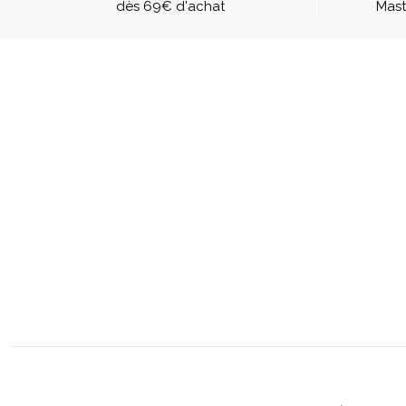
dès 69€ d'achat
Mast