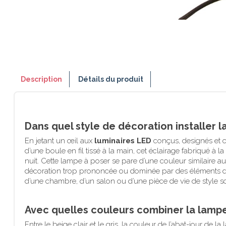
Description
Détails du produit
Dans quel style de décoration installer 
En jetant un œil aux
luminaires LED
conçus, designés et c
d’une boule en fil tissé à la main, cet éclairage fabriqué à 
nuit. Cette lampe à poser se pare d’une couleur similaire a
décoration trop prononcée ou dominée par des éléments d
d’une chambre, d’un salon ou d’une pièce de vie de style s
Avec quelles couleurs combiner la lamp
Entre le beige clair et le gris, la couleur de l’abat-jour d