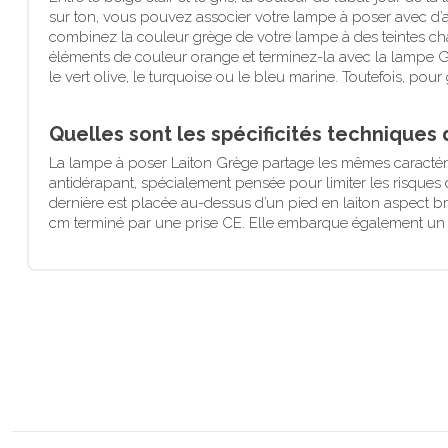
sur ton, vous pouvez associer votre lampe à poser avec d’au
combinez la couleur grège de votre lampe à des teintes ch
éléments de couleur orange et terminez-la avec la lampe Grè
le vert olive, le turquoise ou le bleu marine. Toutefois, pour 
Quelles sont les spécificités techniques
La lampe à poser Laiton Grège partage les mêmes caractéri
antidérapant, spécialement pensée pour limiter les risques d
dernière est placée au-dessus d’un pied en laiton aspect b
cm terminé par une prise CE. Elle embarque également un i