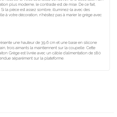
ion plus moderne, le contraste est de mise. De ce fait,
i la pièce est assez sombre, illuminez-la avec des
e à votre décoration, n’hésitez pas à marier le grège avec
présente une hauteur de 39,6 cm et une base en silicone
in, trois aimants la maintiennent sur la coupelle. Cette
iton Grège est livrée avec un câble d’alimentation de 180
vendue séparément sur la plateforme.