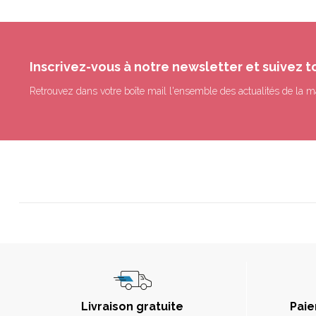
Inscrivez-vous à notre newsletter et suivez t
Retrouvez dans votre boîte mail l'ensemble des actualités de la m
Livraison gratuite
Paie