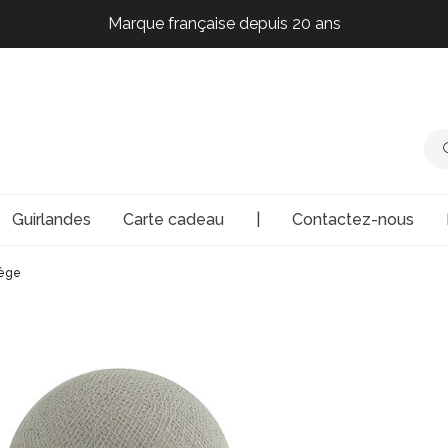
Marque française depuis 20 ans
Marque française depuis 20 ans
Marque française depuis 20 ans
Marque française depuis 20 ans
Guirlandes
Carte cadeau
|
Contactez-nous
rège