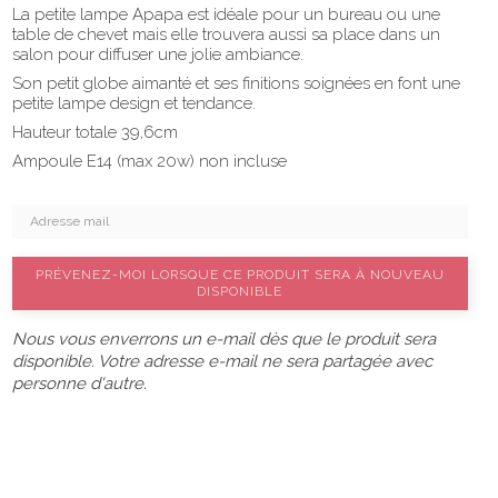
La petite lampe Apapa est idéale pour un bureau ou une
table de chevet mais elle trouvera aussi sa place dans un
salon pour diffuser une jolie ambiance.
Son petit globe aimanté et ses finitions soignées en font une
petite lampe design et tendance.
Hauteur totale 39,6cm
Ampoule E14 (max 20w) non incluse
PRÉVENEZ-MOI LORSQUE CE PRODUIT SERA À NOUVEAU
DISPONIBLE
Nous vous enverrons un e-mail dès que le produit sera
disponible. Votre adresse e-mail ne sera partagée avec
personne d'autre.