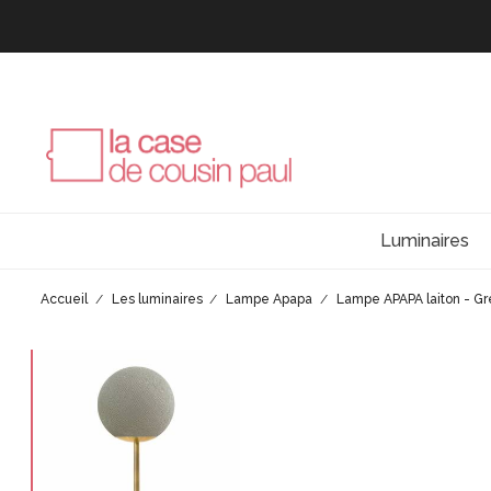
Luminaires
Accueil
Les luminaires
Lampe Apapa
Lampe APAPA laiton - G