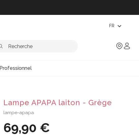
expand_more
FR
Professionnel
Lampe APAPA laiton - Grège
lampe-apapa
69,90 €