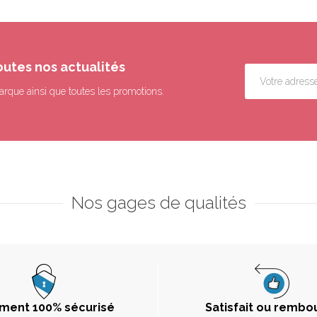
outes nos actualités
arque ainsi que toutes les promotions.
Nos gages de qualités
ment 100% sécurisé
Satisfait ou rembo