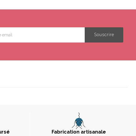
ursé
Fabrication artisanale