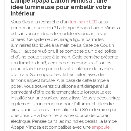
Lampe Apapa Laiton Mimosa : une
idée lumineuse pour embellir votre
intérieur
Vous êtes à la recherche d’un
luminaire LED
aussi
performant que beau ? La lampe Apapa Laiton Mimosa
est sans aucun doute le modèle répondant à vos
critères. Ce système d’éclairage figure parmi les
luminaires fabriqués à la main de La Case de Cousin
Paul. Haut de 39,6 cm, il se compose d’un pied solide
et d’une boule tissée à la main. Cette dernière présente
un diamètre de 16,7 cm, des dimensions suffisantes
pour éclairer une partie de votre intérieur de manière
optimale. Son support est fait en laiton avec des
finitions aspect brossé. À la base de cette lampe à
poser, vous trouverez du silicone antidérapant lui
permettant d'être parfaitement stable lorsqu’elle est
installée sur une surface assez lisse. Vous y découvrirez
également un interrupteur pour l’allumer et l’éteindre
ainsi qu’un câble d’alimentation de 1,80 m terminé par
une prise CE à brancher à votre source de courant
électrique. Pensée dans les moindres détails, la lampe
Apapa Mimosa est compatible avec une
ampoule