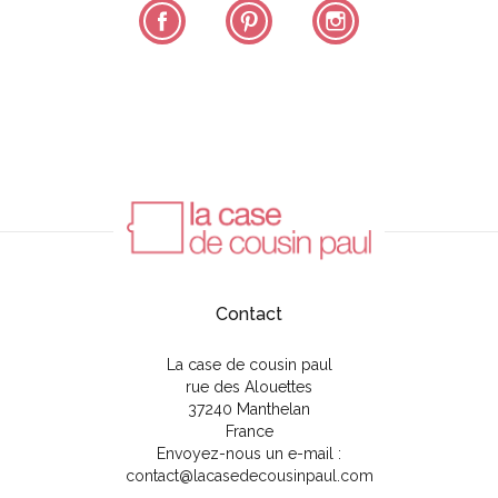
Facebook
Pinterest
Instagram
Contact
La case de cousin paul
rue des Alouettes
37240 Manthelan
France
Envoyez-nous un e-mail :
contact@lacasedecousinpaul.com