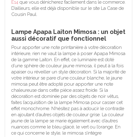
E14
que vous dénicherez facilement dans le commerce.
D’ailleurs, elle est déjà disponible sur le site La Case de
Cousin Paul.
Lampe Apapa Laiton Mimosa : un objet
aussi décoratif que fonctionnel
Pour apporter une note printanière à votre décoration
intérieure, rien ne vaut la lampe à poser Apapa Mimosa
de la gamme Laiton. En effet, ce luminaire est doté
d’une sphère de couleur jaune mimosa, il peut à la fois
apaiser ou réveiller un style décoration. Si la majorité de
votre intérieur se pare d’une couleur blanche, le jaune
mimosa peut être adopté pour apporter une note
chaleureuse dans cette pièce assez froide. Si la
décoration est dominée par des objets de noir vêtus,
faites l’acquisition de la lampe Mimosa pour casser cet
effet monochrome. N’hésitez pas à adoucir le contraste
en ajoutant d’autres objets de couleur grise. La couleur
jaune de la lampe se marie également avec d’autres
nuances comme le bleu glacé, le vert ou l’orange. En
ce qui concerne le style, le mimosa s’intègre