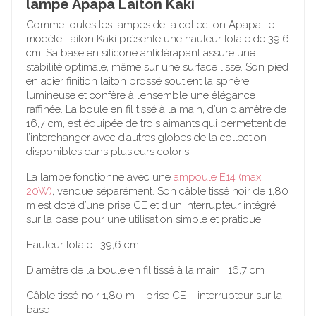
lampe Apapa Laiton Kaki
Comme toutes les lampes de la collection Apapa, le
modèle Laiton Kaki présente une hauteur totale de 39,6
cm. Sa base en silicone antidérapant assure une
stabilité optimale, même sur une surface lisse. Son pied
en acier finition laiton brossé soutient la sphère
lumineuse et confère à l’ensemble une élégance
raffinée. La boule en fil tissé à la main, d’un diamètre de
16,7 cm, est équipée de trois aimants qui permettent de
l’interchanger avec d’autres globes de la collection
disponibles dans plusieurs coloris.
La lampe fonctionne avec une
ampoule E14 (max.
20W)
, vendue séparément. Son câble tissé noir de 1,80
m est doté d’une prise CE et d’un interrupteur intégré
sur la base pour une utilisation simple et pratique.
Hauteur totale : 39,6 cm
Diamètre de la boule en fil tissé à la main : 16,7 cm
Câble tissé noir 1,80 m – prise CE – interrupteur sur la
base