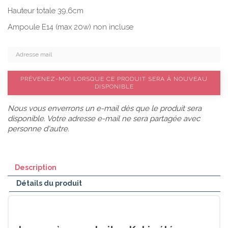
Hauteur totale 39,6cm
Ampoule E14 (max 20w) non incluse
PRÉVENEZ-MOI LORSQUE CE PRODUIT SERA À NOUVEAU
DISPONIBLE
Nous vous enverrons un e-mail dès que le produit sera
disponible. Votre adresse e-mail ne sera partagée avec
personne d'autre.
Description
Détails du produit