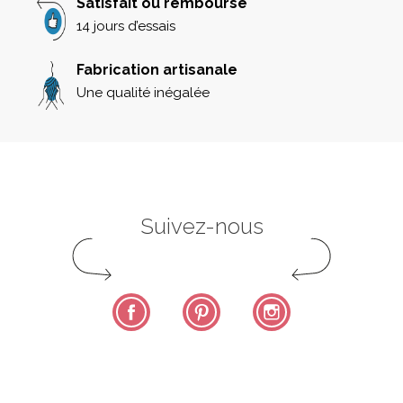
Satisfait ou remboursé
14 jours d’essais
Fabrication artisanale
Une qualité inégalée
Suivez-nous
Facebook
Pinterest
Instagram