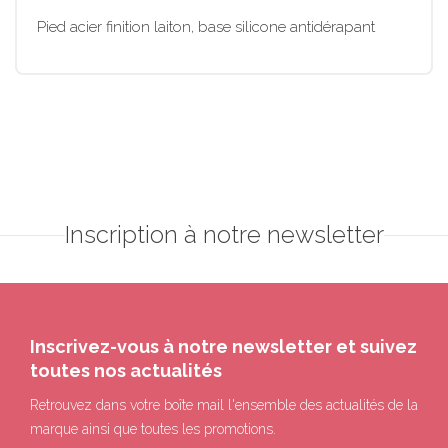
Pied acier finition laiton, base silicone antidérapant
Inscription à notre newsletter
Inscrivez-vous à notre newsletter et suivez
toutes nos actualités
Retrouvez dans votre boîte mail l'ensemble des actualités de la
marque ainsi que toutes les promotions.