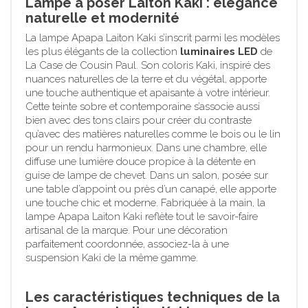
Lampe à poser Laiton Kaki : élégance
naturelle et modernité
La lampe Apapa Laiton Kaki s’inscrit parmi les modèles
les plus élégants de la collection
luminaires LED
de
La Case de Cousin Paul. Son coloris Kaki, inspiré des
nuances naturelles de la terre et du végétal, apporte
une touche authentique et apaisante à votre intérieur.
Cette teinte sobre et contemporaine s’associe aussi
bien avec des tons clairs pour créer du contraste
qu’avec des matières naturelles comme le bois ou le lin
pour un rendu harmonieux. Dans une chambre, elle
diffuse une lumière douce propice à la détente en
guise de lampe de chevet. Dans un salon, posée sur
une table d’appoint ou près d’un canapé, elle apporte
une touche chic et moderne. Fabriquée à la main, la
lampe Apapa Laiton Kaki reflète tout le savoir-faire
artisanal de la marque. Pour une décoration
parfaitement coordonnée, associez-la à une
suspension Kaki de la même gamme.
Les caractéristiques techniques de la