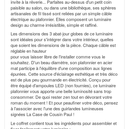
invite à la rêverie... Parfaites au-dessus d'un petit coin
paisible au salon, ou dans une bibliothèque, ses sphères
artisanales de fil tissé sont reliées par un simple câble
électrique au plafonnier. Elles composent un luminaire
design au charme irrésistible, simple et raffiné.
Les dimensions des 3 abat-jour globes de ce luminaire
sont idéales pour s'intégrer dans votre intérieur, quelles
que soient les dimensions de la pièce. Chaque câble est
réglable en hauteur
pour vous laisser libre de l'installer comme vous le
souhaitez. D'un beau diamètre, son plafonnier en acier
mat participe à l'équilibre d'une composition aux lignes
épurées. Cette source d'éclairage esthétique et très déco
est de plus peu gourmande en électricité. Conçu pour
être équipé d'ampoules LED (non fournies), ce luminaire
plafonnier vous apporte une belle luminosité sans trop
consommer. De quoi rester zen tout en dévorant votre
roman du moment ! Et pour peaufiner votre déco, pensez
à l'associer avec l'une des guirlandes lumineuses
signées La Case de Cousin Paul !
Le coffret contient tous les ingrédients pour assembler et
fixer facilement votre luminaire :