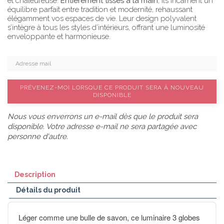
et chaleureuse.
Entièrement tissés à la main
, ils incarnent un
équilibre parfait entre tradition et modernité, rehaussant
élégamment vos espaces de vie. Leur design polyvalent
s’intègre à tous les styles d’intérieurs, offrant une luminosité
enveloppante et harmonieuse.
PRÉVENEZ-MOI LORSQUE CE PRODUIT SERA À NOUVEAU
DISPONIBLE
Nous vous enverrons un e-mail dès que le produit sera
disponible. Votre adresse e-mail ne sera partagée avec
personne d'autre.
Description
Détails du produit
Léger comme une bulle de savon, ce luminaire 3 globes