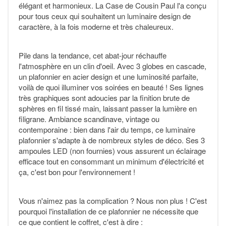
élégant et harmonieux. La Case de Cousin Paul l'a conçu
pour tous ceux qui souhaitent un luminaire design de
caractère, à la fois moderne et très chaleureux.
Pile dans la tendance, cet abat-jour réchauffe
l'atmosphère en un clin d'oeil. Avec 3 globes en cascade,
un plafonnier en acier design et une luminosité parfaite,
voilà de quoi illuminer vos soirées en beauté ! Ses lignes
très graphiques sont adoucies par la finition brute de
sphères en fil tissé main, laissant passer la lumière en
filigrane. Ambiance scandinave, vintage ou
contemporaine : bien dans l'air du temps, ce luminaire
plafonnier s'adapte à de nombreux styles de déco. Ses 3
ampoules LED (non fournies) vous assurent un éclairage
efficace tout en consommant un minimum d'électricité et
ça, c'est bon pour l'environnement !
Vous n'aimez pas la complication ? Nous non plus ! C'est
pourquoi l'installation de ce plafonnier ne nécessite que
ce que contient le coffret, c'est à dire :