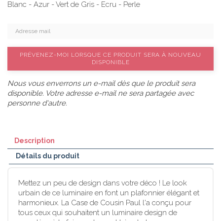
Blanc - Azur - Vert de Gris - Ecru - Perle
PRÉVENEZ-MOI LORSQUE CE PRODUIT SERA À NOUVEAU
DISPONIBLE
Nous vous enverrons un e-mail dès que le produit sera
disponible. Votre adresse e-mail ne sera partagée avec
personne d'autre.
Description
Détails du produit
Mettez un peu de design dans votre déco ! Le look
urbain de ce luminaire en font un plafonnier élégant et
harmonieux. La Case de Cousin Paul l'a conçu pour
tous ceux qui souhaitent un luminaire design de