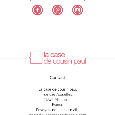
Facebook
Pinterest
Instagram
Contact
La case de cousin paul
rue des Alouettes
37240 Manthelan
France
Envoyez-nous un e-mail :