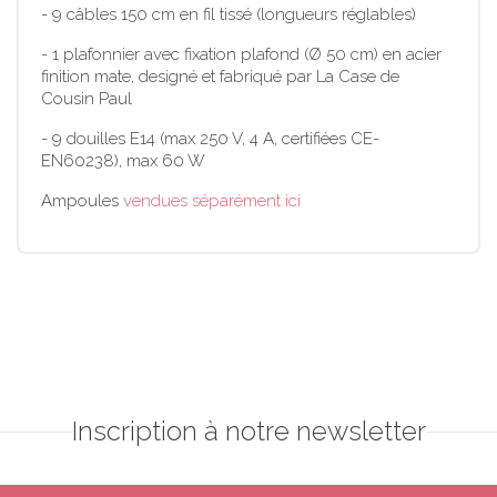
- 9 câbles 150 cm en fil tissé (longueurs réglables)
- 1 plafonnier avec fixation plafond (Ø 50 cm) en acier
finition mate, designé et fabriqué par La Case de
Cousin Paul
- 9 douilles E14 (max 250 V, 4 A, certifiées CE-
EN60238), max 60 W
Ampoules
vendues séparément ici
Inscription à notre newsletter