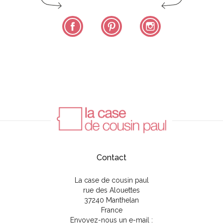
Facebook
Pinterest
Instagram
Contact
La case de cousin paul
rue des Alouettes
37240 Manthelan
France
Envoyez-nous un e-mail :