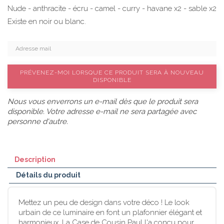
Nude - anthracite - écru - camel - curry - havane x2 - sable x2
Existe en noir ou blanc.
PRÉVENEZ-MOI LORSQUE CE PRODUIT SERA À NOUVEAU
DISPONIBLE
Nous vous enverrons un e-mail dès que le produit sera
disponible. Votre adresse e-mail ne sera partagée avec
personne d'autre.
Description
Détails du produit
Mettez un peu de design dans votre déco ! Le look
urbain de ce luminaire en font un plafonnier élégant et
harmonieux. La Case de Cousin Paul l'a conçu pour