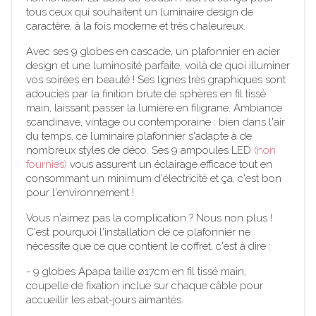
tous ceux qui souhaitent un luminaire design de
caractère, à la fois moderne et très chaleureux.
Avec ses 9 globes en cascade, un plafonnier en acier
design et une luminosité parfaite, voilà de quoi illuminer
vos soirées en beauté ! Ses lignes très graphiques sont
adoucies par la finition brute de sphères en fil tissé
main, laissant passer la lumière en filigrane. Ambiance
scandinave, vintage ou contemporaine : bien dans l'air
du temps, ce luminaire plafonnier s'adapte à de
nombreux styles de déco. Ses 9 ampoules LED
(non
fournies)
vous assurent un éclairage efficace tout en
consommant un minimum d'électricité et ça, c'est bon
pour l'environnement !
Vous n'aimez pas la complication ? Nous non plus !
C'est pourquoi l'installation de ce plafonnier ne
nécessite que ce que contient le coffret, c'est à dire :
- 9 globes Apapa taille ø17cm en fil tissé main,
coupelle de fixation inclue sur chaque câble pour
accueillir les abat-jours aimantés.