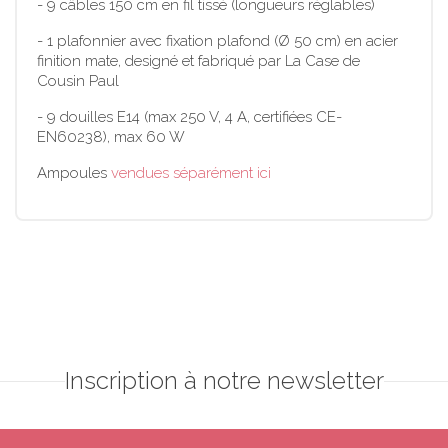
- 9 câbles 150 cm en fil tissé (longueurs réglables)
- 1 plafonnier avec fixation plafond (Ø 50 cm) en acier
finition mate, designé et fabriqué par La Case de
Cousin Paul
- 9 douilles E14 (max 250 V, 4 A, certifiées CE-
EN60238), max 60 W
Ampoules
vendues séparément ici
Inscription à notre newsletter