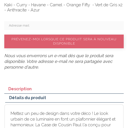
Kaki - Curry - Havane - Camel - Orange Fifty - Vert de Gris x2
- Anthracite - Azur
PRÉVENEZ-MOI LORSQUE CE PRODUIT SERA À NOUVEAU
DISPONIBLE
Nous vous enverrons un e-mail dès que le produit sera
disponible. Votre adresse e-mail ne sera partagée avec
personne d'autre.
Description
Détails du produit
Mettez un peu de design dans votre déco ! Le look
urbain de ce luminaire en font un plafonnier élégant et
harmonieux. La Case de Cousin Paul l'a conçu pour