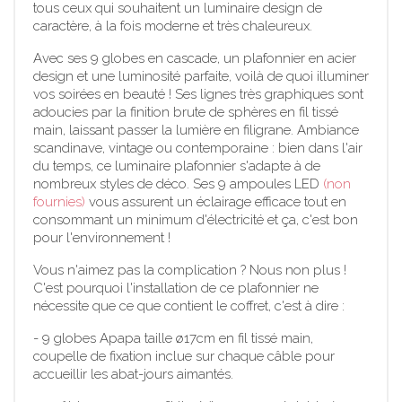
tous ceux qui souhaitent un luminaire design de
caractère, à la fois moderne et très chaleureux.
Avec ses 9 globes en cascade, un plafonnier en acier
design et une luminosité parfaite, voilà de quoi illuminer
vos soirées en beauté ! Ses lignes très graphiques sont
adoucies par la finition brute de sphères en fil tissé
main, laissant passer la lumière en filigrane. Ambiance
scandinave, vintage ou contemporaine : bien dans l'air
du temps, ce luminaire plafonnier s'adapte à de
nombreux styles de déco. Ses 9 ampoules LED
(non
fournies)
vous assurent un éclairage efficace tout en
consommant un minimum d'électricité et ça, c'est bon
pour l'environnement !
Vous n'aimez pas la complication ? Nous non plus !
C'est pourquoi l'installation de ce plafonnier ne
nécessite que ce que contient le coffret, c'est à dire :
- 9 globes Apapa taille ø17cm en fil tissé main,
coupelle de fixation inclue sur chaque câble pour
accueillir les abat-jours aimantés.