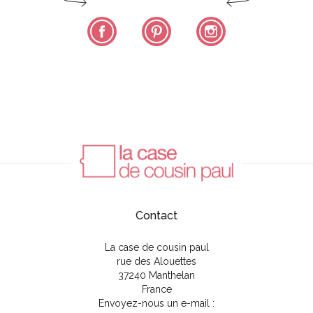
Facebook
Pinterest
Instagram
Contact
La case de cousin paul
rue des Alouettes
37240 Manthelan
France
Envoyez-nous un e-mail :