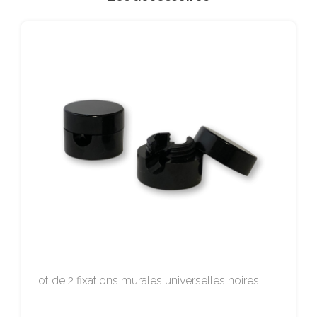
Lot de 2 fixations murales universelles noires