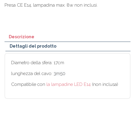
Presa CE E14, lampadina max. 8w non inclusi.
Descrizione
Dettagli del prodotto
Diametro della sfera: 17cm
lunghezza del cavo:
3m50
Compatibile con
la lampadine LED E14
(non inclusa)