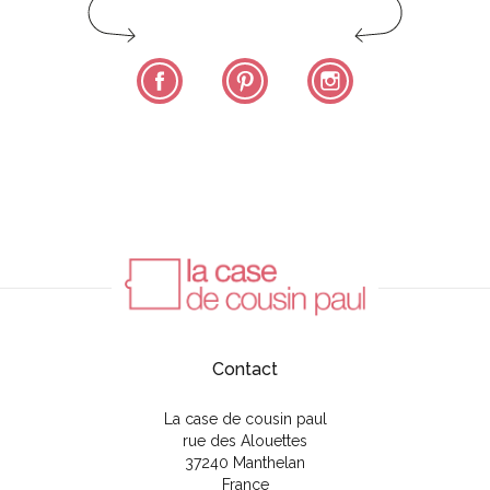
Facebook
Pinterest
Instagram
Contact
La case de cousin paul
rue des Alouettes
37240 Manthelan
France