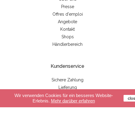
Presse
Offres d'emploi
Angebote
Kontakt
Shops
Händlerbereich
Kundenservice
Sichere Zahlung
Lieferung
Allgemeine Geschäftsbedingungen
Wir verwenden Cookies für ein besseres Website-
clo
Erlebnis.
Mehr darüber erfahren
FAQ
Unsere Produkte