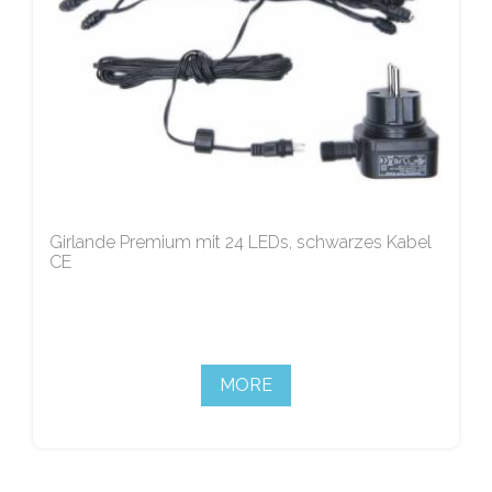
Girlande Premium mit 24 LEDs, schwarzes Kabel
CE
MORE