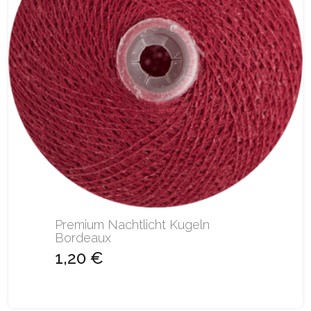
Premium Nachtlicht Kugeln
Bordeaux
1,20 €