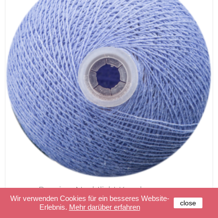
Premium Nachtlicht Kugeln
Lavendel
Wir verwenden Cookies für ein besseres Website-
close
Erlebnis.
Mehr darüber erfahren
1,20 €