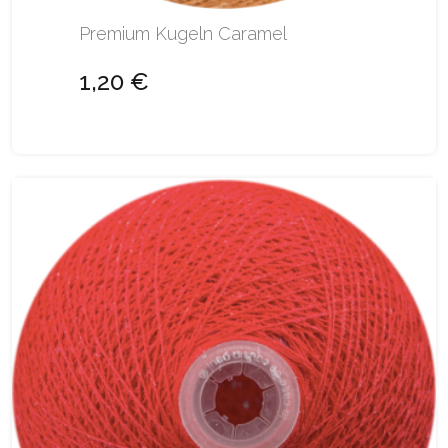
Premium Kugeln Caramel
1,20 €