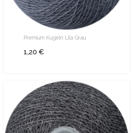
Premium Kugeln Lila Grau
1,20 €