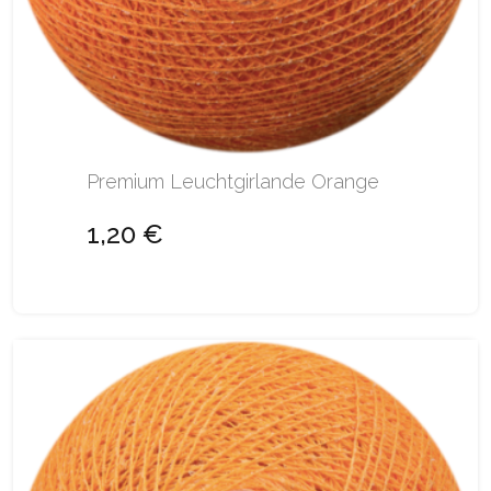
Premium Leuchtgirlande Orange
1,20 €