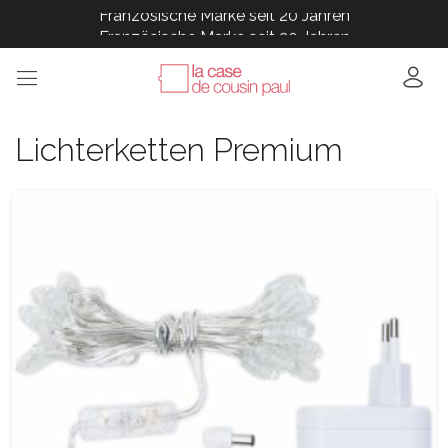
Französische Marke seit 20 Jahren
Französische Marke seit 20 Jahren
Französische Marke seit 20 Jahren
Französische Marke seit 20 Jahren
Französische Marke seit 20 Jahren
Lichterketten Premium