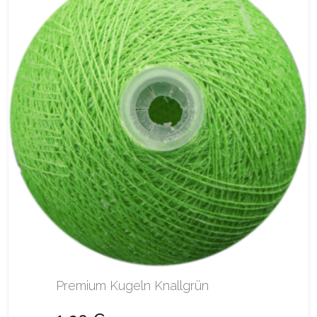
Premium Kugeln Knallgrün