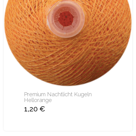
Premium Nachtlicht Kugeln
Hellorange
1,20 €