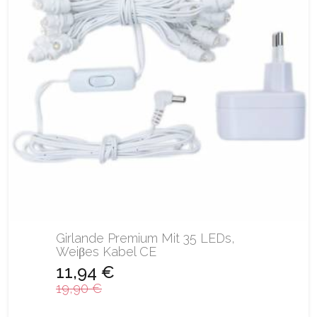
Girlande Premium Mit 35 LEDs,
Weiβes Kabel CE
11,94 €
19,90 €