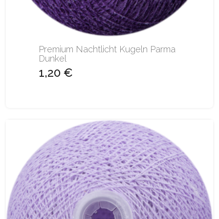
Premium Nachtlicht Kugeln Parma
Dunkel
1,20 €