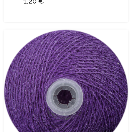
1,20 €