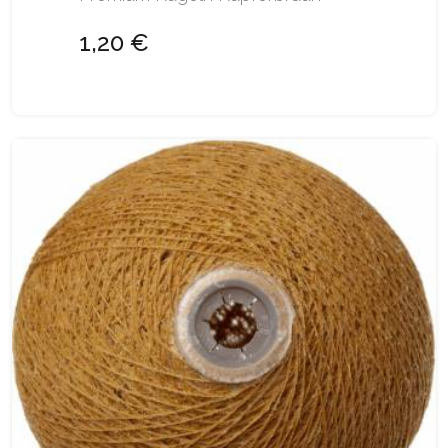
1,20 €