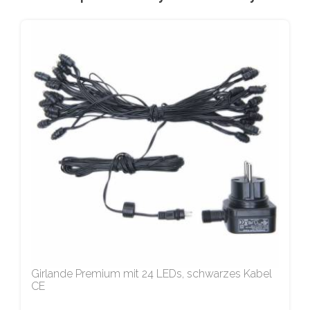
Girlande Premium mit 24 LEDs, schwarzes Kabel
CE