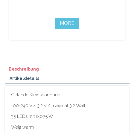
MORE
Beschreibung
Artikeldetails
Girlande Kleinspannung
100-240 V / 3,2 V / maximal 3,2 Watt
35 LEDs mit 0,075 W
Weiβ warm