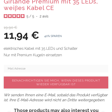
Girlande Premium mit 35 LEDs,
weiβes Kabel CE
5
/
5
-
2
avis
19,90 €
11,94 €
40% SPAREN
elektrisches Kabel mit 35 LEDs und Schalter
Nur mit Premium Kugeln einsetzen
BENACHRICHTIGEN SIE MICH, WENN DIESES PRODUKT
WIEDER VERFÜGBAR IST
Wir senden Ihnen eine E-Mail, sobald das Produkt verfügbar
ist. Ihre E-Mail-Adresse wird nicht an Dritte weitergegeben.
Those products may also interest you