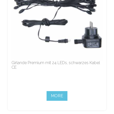
Girlande Premium mit 24 LEDs, schwarzes Kabel
CE
MORE