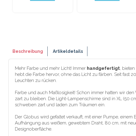
Beschreibung
Artikeldetails
Mehr Farbe und mehr Licht! Immer
handgefertigt
, biete
hebt die Farbe hervor, ohne das Licht zu färben. Seit fast 
Leuchten zu rücken.
Farbe und auch Maßlosigkeit! Schon immer hatten wir den
zart zu bleiben. Die Light-Lampenschirme sind in XL (50 cm
schweben zart und laden zum Träumen ein.
Der Globus wird gefaltet verkauft, mit einer Pumpe, einem
Aufhängung aus weißem, gewebtem Draht, 80 cm, mit neuem
Designoberfläche.