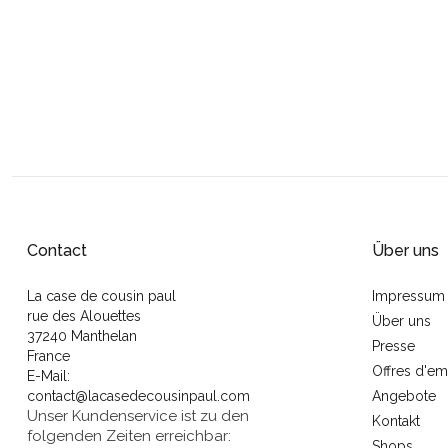
Contact
Über uns
La case de cousin paul
Impressum
rue des Alouettes
Über uns
37240 Manthelan
Presse
France
Offres d'em
E-Mail:
contact@lacasedecousinpaul.com
Angebote
Unser Kundenservice ist zu den
Kontakt
folgenden Zeiten erreichbar:
Shops