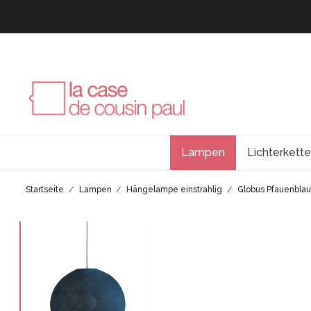
Lampen
Lichterkett
Startseite
Lampen
Hängelampe einstrahlig
Globus Pfauenbla