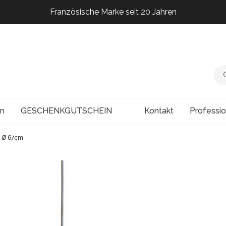
Französische Marke seit 20 Jahren
Französische Marke seit 20 Jahren
Französische Marke seit 20 Jahren
Französische Marke seit 20 Jahren
en
GESCHENKGUTSCHEIN
Kontakt
Professi
u Ø 67cm