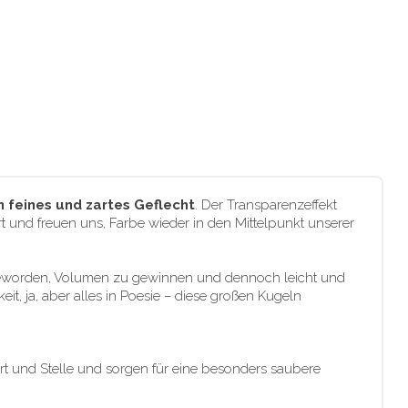
 feines und zartes Geflecht
. Der Transparenzeffekt
ert und freuen uns, Farbe wieder in den Mittelpunkt unserer
 geworden, Volumen zu gewinnen und dennoch leicht und
t, ja, aber alles in Poesie – diese großen Kugeln
t und Stelle und sorgen für eine besonders saubere