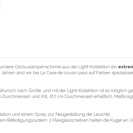
n unsere Globuslampenschirme aus der Light-Kollektion ein
extrem
20 Jahren sind wir bei La Case de cousin paul auf Farben spezialisi
 Wunsch nach Größe, und mit der Light-Kollektion ist es möglich
 Durchmesser) und XXL (67 cm Durchmesser) erhältlich. Maßlosigkei
 Ballon und einem Spray zur Neugestaltung der Leuchte.
 Befestigungssystem: 2 Plexiglasscheiben halten die Kugel an Or